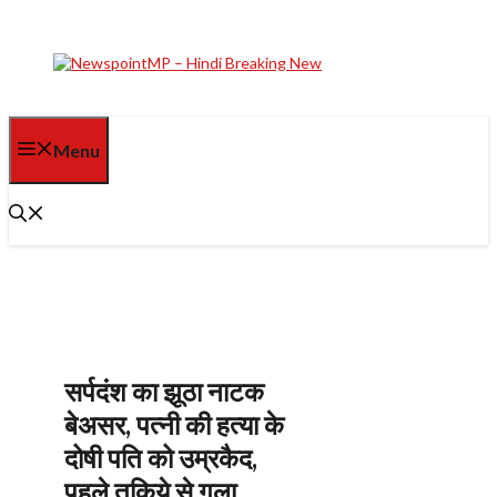
Skip
to
content
Menu
सर्पदंश का झूठा नाटक
बेअसर, पत्नी की हत्या के
दोषी पति को उम्रकैद,
पहले तकिये से गला