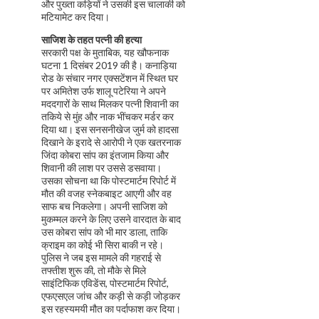
और पुख्ता कड़ियों ने उसकी इस चालाकी को
मटियामेट कर दिया।
साजिश के तहत पत्नी की हत्या
सरकारी पक्ष के मुताबिक, यह खौफनाक
घटना 1 दिसंबर 2019 की है। कनाड़िया
रोड के संचार नगर एक्सटेंशन में स्थित घर
पर अमितेश उर्फ शालू पटेरिया ने अपने
मददगारों के साथ मिलकर पत्नी शिवानी का
तकिये से मुंह और नाक भींचकर मर्डर कर
दिया था। इस सनसनीखेज जुर्म को हादसा
दिखाने के इरादे से आरोपी ने एक खतरनाक
जिंदा कोबरा सांप का इंतजाम किया और
शिवानी की लाश पर उससे डसवाया।
उसका सोचना था कि पोस्टमार्टम रिपोर्ट में
मौत की वजह स्नेकबाइट आएगी और वह
साफ बच निकलेगा। अपनी साजिश को
मुकम्मल करने के लिए उसने वारदात के बाद
उस कोबरा सांप को भी मार डाला, ताकि
क्राइम का कोई भी सिरा बाकी न रहे।
पुलिस ने जब इस मामले की गहराई से
तफ्तीश शुरू की, तो मौके से मिले
साइंटिफिक एविडेंस, पोस्टमार्टम रिपोर्ट,
एफएसएल जांच और कड़ी से कड़ी जोड़कर
इस रहस्यमयी मौत का पर्दाफाश कर दिया।