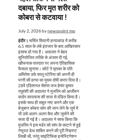
दबाया, फिर मृत शरीर को
कोबरा से कटवाया !
July 2, 2026
by
newspoint mp
इंदौर।
चर्चित शिवानी हत्याकांड में करीब
6.5 साल के लंबे इंतजार के बाद आखिरकार
इंसाफ हो गया है। अदालत ने बेहद
सुनियोजित तरीके से अंजाम दी गई,
खौफनाक वारदात पर अपना ऐतिहासिक
फैसला सुनाया। कोर्ट ने मृतका के पति
अमितेश उर्फ शालू पटेरिया को अपनी ही
पत्नी की हत्या का मुख्य दोषी करार दिया है।
28वें एडिशनल सेशंस जज हेमंत कुमार
रघुवंशी की अदालत ने मुजरिम को आजीवन
कठोर कारावास की सजा से दंडित किया है।
इसके साथ ही सबूत नष्ट करने और एक
बेजुबान कोबरा सांप की जान लेने के जुर्म में
भी उसे अलग-अलग कैद और जुर्माने की
सजा दी गई है। अदालत ने साफ किया कि
मुजरिम ने इस मर्डर को सांप के काटने से हुई
नेचुरल डेथ साबित करने की पूरी स्क्रिप्ट
लिखी थी, परंतु साइंटिफिक इन्वेस्टिगेशन