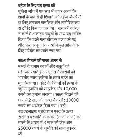
दहेज के लिए यह हत्या की
पुलिस जांच में यह सच भी बाहर आया कि
शादी के बाद से ही शिवानी को दहेज और पैसों
के लिए लगातार मानसिक और शारीरिक रूप
से टॉर्चर किया जा रहा था। सरकारी वकील
ने कोर्ट में अकाट्य सबूतों के साथ यह साबित
किया कि पहले गला घोंटकर हत्या की गई
और फिर कानून की आंखों में धूल झोंकने के
लिए सर्पदंश का स्वांग रचा गया।
साक्ष्य मिटाने की सजा अलग से
मामले के तमाम गवाहों और सबूतों को
मद्देनजर रखते हुए अदालत ने आरोपी को
भारतीय न्याय संहिता के तहत मर्डर का
मुजरिम पाया। कोर्ट ने शिवानी की हत्या के
जुर्म में मुजरिम को उम्रकैद और 10,000
रुपये का जुर्माना लगाया। साक्ष्य मिटाने की
धारा में 2 साल की सख्त कैद और 10000
रुपये का अर्थदंड दिया गया। वहीं,
वाइल्डलाइफ प्रोटेक्शन एक्ट के तहत
संरक्षित प्रजाति के कोबरा (नाजा-नाजा) को
मारने के आरोप में 3 साल की जेल और
25000 रुपये के जुर्माने की सजा मुकर्रर
की।