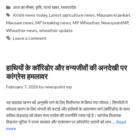
Categories
आज का मौसम
,
कृषि
,
ताजा खबर
,
मध्यप्रदेश
Tags
Krishi news today
,
Latest agriculture news
,
Mausam ki jankari
,
Mausam news
,
MP breaking news
,
MP Wheather
,
NewspointMP
,
Wheather news
,
wheather update
Leave a comment
हाथियों के कॉरिडोर और वन्यजीवों की अनदेखी पर
कांग्रेस हमलावर
February 7, 2026
by
newspoint mp
यह बदलाव खनन की अनुमति पाने के लिए मिलीभगत से किया गया भोपाल। सिंगरौली में
कोयला खनन के लिए जंगलों की कटाई और हाथियों के आवागमन मार्ग (कॉरिडोर) के साथ
कथित छेड़छाड़ को लेकर मध्य प्रदेश की राजनीति गरमा गई है। कांग्रेस विधायक
विक्रांत भूरिया ने राज्य सरकार और प्रशासन पर कॉरपोरेट घरानों को लाभ …
Read
more