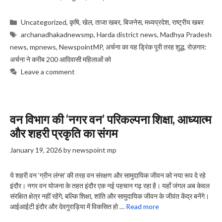
Categories
Uncategorized
,
कृषि
,
खेल
,
ताजा खबर
,
बिजनेस
,
मध्यप्रदेश
,
राष्ट्रीय खबर
Tags
archanadhakadnewsmp
,
Harda district news
,
Madhya Pradesh
news
,
mpnews
,
NewspointMP
,
अर्चना का यह ड्रिंक पूरी तरह शुद्ध
,
​रोज़गार:
अर्चना ने करीब 200 आदिवासी महिलाओं को
Leave a comment
वन विभाग की ‘नगर वन’ परिकल्पना शिक्षा, आध्यात्म
और शहरी प्रकृति का संगम
January 19, 2026
by
newspoint mp
ये शहरी वन ‘ग्रीन लंग्स’ की तरह वन संरक्षण और सामुदायिक जीवन को नया रूप दे रहे
इंदौर। नगर वन योजना के तहत इंदौर एक नई पहचान गढ़ रहा है। यहाँ जंगल अब केवल
संरक्षित क्षेत्र नहीं रहेंगे, बल्कि शिक्षा, शांति और सामुदायिक जीवन के जीवंत केंद्र बनेंगे।
आईआईटी इंदौर और देवगुराड़िया में विकसित हो …
Read more