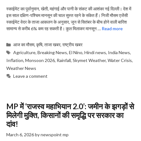
स्काईमेट का पूर्वानुमान, खेती, महंगाई और पानी के संकट की आशंका नई दिल्ली। देश में
इस साल दक्षिण-पश्चिम मानसून की चाल सुस्त रहने के संकेत हैं। निजी मौसम एजेंसी
स्काईमेट वेदर के ताजा आकलन के अनुसार, जून से सितंबर के बीच होने वाली बारिश
सामान्य से करीब 6% कम रह सकती है। कुल मिलाकर मानसून …
Read more
Categories
आज का मौसम
,
कृषि
,
ताजा खबर
,
राष्ट्रीय खबर
Tags
Agriculture
,
Breaking News
,
El Nino
,
Hindi news
,
India News
,
Inflation
,
Monsoon 2026
,
Rainfall
,
Skymet Weather
,
Water Crisis
,
Weather News
Leave a comment
MP में ‘राजस्व महाभियान 2.0’: जमीन के झगड़ों से
मिलेगी मुक्ति, किसानों की समृद्धि पर सरकार का
दांव!
March 6, 2026
by
newspoint mp