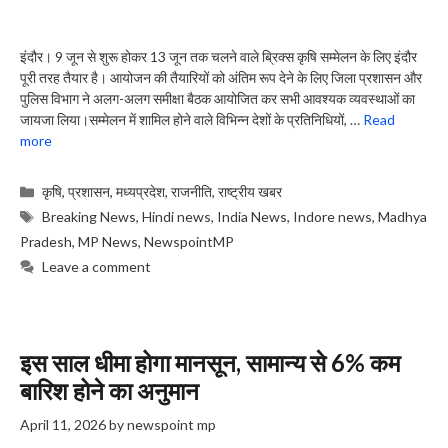
इंदौर। 9 जून से शुरू होकर 13 जून तक चलने वाले ब्रिक्स कृषि सम्मेलन के लिए इंदौर
पूरी तरह तैयार है। आयोजन की तैयारियों को अंतिम रूप देने के लिए जिला प्रशासन और
पुलिस विभाग ने अलग-अलग समीक्षा बैठक आयोजित कर सभी आवश्यक व्यवस्थाओं का
जायजा लिया।सम्मेलन में शामिल होने वाले विभिन्न देशों के प्रतिनिधियों, …
Read
more
Categories
कृषि
,
प्रशासन
,
मध्यप्रदेश
,
राजनीति
,
राष्ट्रीय खबर
Tags
Breaking News
,
Hindi news
,
India News
,
Indore news
,
Madhya
Pradesh
,
MP News
,
NewspointMP
Leave a comment
इस साल धीमा होगा मानसून, सामान्य से 6% कम
बारिश होने का अनुमान
April 11, 2026
by
newspoint mp