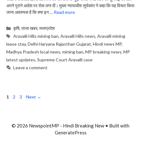
अपने पुराने आदेश पर रोक लगा दी। मुख्य न्यायाधीश सूर्यकांत ने कहा कि यह विचार किया
जाना आवश्यक है कि क्या इन …
Read more
Categories
कृषि
,
ताजा खबर
,
मध्यप्रदेश
Tags
Aravalli Hills mining ban
,
Aravalli Hills news
,
Aravalli mining
lease stay
,
Delhi Haryana Rajasthan Gujarat
,
Hindi news MP
,
Madhya Pradesh local news
,
mining ban
,
MP breaking news
,
MP
latest updates
,
Supreme Court Aravalli case
Leave a comment
Page
Page
Page
1
2
3
Next
→
© 2026 NewspointMP - Hindi Breaking New
• Built with
GeneratePress