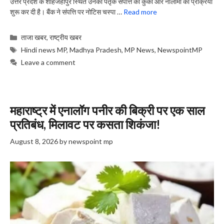
उत्तर प्रदेश के शाहजहांपुर स्थित उनकी पैतृक संपत्ति की कुर्की और नीलामी की प्रक्रिया
शुरू कर दी है। बैंक ने संपत्ति पर नोटिस चस्पा …
Read more
Categories
ताजा खबर
,
राष्ट्रीय खबर
Tags
Hindi news MP
,
Madhya Pradesh
,
MP News
,
NewspointMP
Leave a comment
महाराष्ट्र में एनालॉग पनीर की बिक्री पर एक साल
प्रतिबंध, ​मिलावट पर कसता शिकंजा!
August 8, 2026
by
newspoint mp