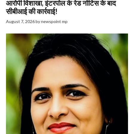
आरोपी विशाखा, इंटरपोल के रेड नोटिस के बाद
सीबीआई की कार्रवाई!
August 7, 2026
by
newspoint mp