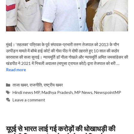
मुंबई। ‘तहलका’ पत्रिका के पूर्व संपादक-प्रभारी तरुण तेजपाल को 2013 के यौन
उत्पीड़न मामले में बॉम्बे हाई कोर्ट की गोवा पीठ ने दोषी ठहराते हुए 10 साल की कठोर
कारावास की सजा सुनाई। न्यायमूर्ति डॉ नीला गोखले और न्यायमूर्ति अमित जमसांडेकर की
खंडपीठ ने 2021 में निचली अदालत (मापुसा ट्रायल कोर्ट) द्वारा तेजपाल को बरी …
Read more
Categories
ताजा खबर
,
राजनीति
,
राष्ट्रीय खबर
Tags
Hindi news MP
,
Madhya Pradesh
,
MP News
,
NewspointMP
Leave a comment
यूएई से भारत लाई गई करोड़ों की धोखाधड़ी की