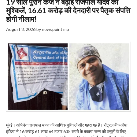
19 साल पुराने कर्ज ने बढ़ाई राजपाल यादव की
मुश्किलें, 16.61 करोड़ की देनदारी पर पैतृक संपत्ति
होगी नीलाम!
August 8, 2026
by
newspoint mp
मुंबई। अभिनेता राजपाल यादव की आर्थिक मुश्किलें और गहरा गई हैं। सेंट्रल बैंक ऑफ
इंडिया ने 16 करोड़ 61 लाख 64 हजार 638 रुपये के बकाया ऋण की वसूली के लिए