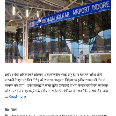
इंदौर। देवी अहिल्याबाई होलकर अंतरराष्ट्रीय हवाई अड्डे पर चल रहे अवैध सोना
तस्करी के एक संगठित गिरोह को राजस्व आसूचना निदेशालय (डीआरआई) की टीम ने
नाकाम कर दिया। इस कार्रवाई में सीमा शुल्क (कस्टम) विभाग के एक कार्यकारी सहायक
और एयर इंडिया एक्सप्रेस के कर्मचारी सहित 5 लोगों को हिरासत में लिया गया है। जांच
…
Read more
Categories
शिक्षा
Tags
Breaking News
,
Hindi news MP
,
Indore news
,
NewspointMP