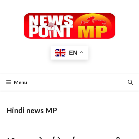
Skip
to
content
EN
Menu
Hindi news MP