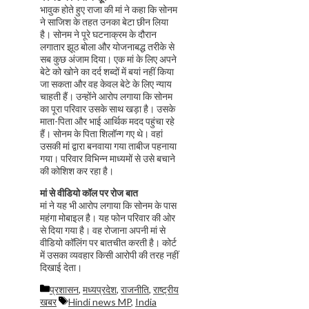
भावुक होते हुए राजा की मां ने कहा कि सोनम
ने साजिश के तहत उनका बेटा छीन लिया
है। सोनम ने पूरे घटनाक्रम के दौरान
लगातार झूठ बोला और योजनाबद्ध तरीके से
सब कुछ अंजाम दिया। एक मां के लिए अपने
बेटे को खोने का दर्द शब्दों में बयां नहीं किया
जा सकता और वह केवल बेटे के लिए न्याय
चाहती हैं। उन्होंने आरोप लगाया कि सोनम
का पूरा परिवार उसके साथ खड़ा है। उसके
माता-पिता और भाई आर्थिक मदद पहुंचा रहे
हैं। सोनम के पिता शिलॉन्ग गए थे। वहां
उसकी मां द्वारा बनवाया गया ताबीज पहनाया
गया। परिवार विभिन्न माध्यमों से उसे बचाने
की कोशिश कर रहा है।
मां से वीडियो कॉल पर रोज बात
मां ने यह भी आरोप लगाया कि सोनम के पास
महंगा मोबाइल है। यह फोन परिवार की ओर
से दिया गया है। वह रोजाना अपनी मां से
वीडियो कॉलिंग पर बातचीत करती है। कोर्ट
में उसका व्यवहार किसी आरोपी की तरह नहीं
दिखाई देता।
Categories
प्रशासन
,
मध्यप्रदेश
,
राजनीति
,
राष्ट्रीय
Tags
खबर
Hindi news MP
,
India