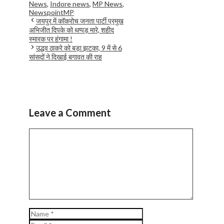
News
,
Indore news
,
MP News
,
NewspointMP
जयपुर में कॉकरोच जनता पार्टी प्रमुख
अभिजीत दिपके को थप्पड़ मारे, शहीद
स्मारक पर हंगामा !
उद्धव ठाकरे को बड़ा झटका, 9 में से 6
सांसदों ने दिखाई बगावत की राह
Leave a Comment
Comment
Name
Email