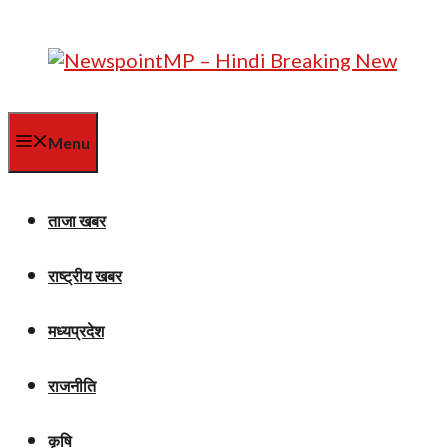
Skip
to
content
Menu
ताजा खबर
राष्ट्रीय खबर
मध्यप्रदेश
राजनीति
कृषि