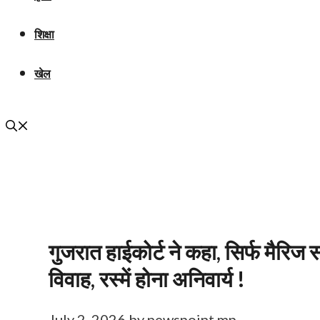
शिक्षा
खेल
गुजरात हाईकोर्ट ने कहा, सिर्फ मैरिज स
विवाह, रस्में होना अनिवार्य !
July 2, 2026
by
newspoint mp