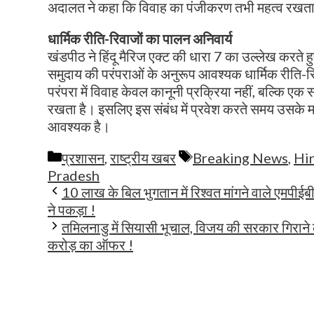
अदालत ने कहा कि विवाह का पंजीकरण तभी महत्व रखता ह
धार्मिक रीति-रिवाजों का पालन अनिवार्य
खंडपीठ ने हिंदू मैरिज एक्ट की धारा 7 का उल्लेख करते ह
समुदाय की परंपराओं के अनुरूप आवश्यक धार्मिक रीति-रि
परंपरा में विवाह केवल कानूनी प्रक्रिया नहीं, बल्कि एक 
रखता है। इसलिए इस संबंध में प्रवेश करते समय उसके मह
आवश्यक है।
Categories
Tags
प्रशासन
,
राष्ट्रीय खबर
Breaking News
,
Hi
Pradesh
10 लाख के बिल भुगतान में रिश्वत मांगने वाले एमपीईब
ने पकड़ा !
तमिलनाडु में सियासी भूचाल, विजय की सरकार गिराने
करोड़ का ऑफर !