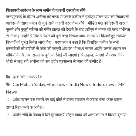
शिकायती आवेदन के साथ जमीन के जरूरी दस्तावेज सौंपे
जनसुनवाई के दौरान अनीसा की तरफ से उनके वकील ने एडीएम रोशन राय को शिकायती
आवेदन के साथ जमीन से जुड़े सभी जरूरी दस्तावेज सौंपे। पीड़ित पक्ष की दर्दभरी दास्तां
सुनने और बुजुर्ग महिला की गंभीर हालत को देखने के बाद एडीएम ने मामले को बेहद गंभीरता
से लिया। उन्होंने पीड़ित परिवार को पूरी तरह निष्पक्ष जांच का भरोसा दिलाते हुए संबंधित
विभागों को तुरंत निर्देश जारी किए। प्रशासन ने कहा है कि विवादित जमीन के सभी
दस्तावेजों की बारीकी से जांच की जाएगी और जो भी तथ्य सामने आएंगे, उनके आधार पर
दोषियों के खिलाफ सख्त कानूनी कार्रवाई की जाएगी। फिलहाल, जिंदगी और अपनों के
धोखे से लड़ रही अनीसा को अब इंदौर प्रशासन से न्याय की उम्मीद है।
Categories
प्रशासन
,
मध्यप्रदेश
Tags
Cm Mohan Yadav
,
Hindi news
,
India News
,
Indore news
,
MP
News
अवैध खनन दंड मामले पर हाई कोर्ट ने राज्य सरकार से जवाब मांगा, जब्त वाहन
सशर्त रिहा करने के आदेश !
जमीन सौदे के विवाद में घिरे मुख्यमंत्री मोहन यादव को आलाकमान ने दिल्ली बुलाया