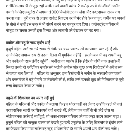
शारीरिक लाचारी से जूझ रहीं अनीसा को अपनी करीब 2 करोड़ रुपये की कीमती जमीन
बचाने के लिए एम्बुलेंस से लगभग 1000 किलोमीटर का लंबा और कष्टदायक सफर तय
करना पड़ा। पूरी तरह से लाइफ सपोर्ट सिस्टम पर निर्भर होने के बावजूद, जमीन पर अपनों
के धोखे ने उन्हें इस उम्र में भी संघर्ष करने पर मजबूर कर दिया। कलेक्ट्रेट परिसर में
मौजूद हर शख्स उनकी इस हिम्मत और लाचारी को देखकर दंग रह गया।
वकील और बहू के साथ इंदौर आई
बुजुर्ग महिला अनीसा लंबे समय से गंभीर स्वास्थ्य समस्याओं का सामना कर रही हैं और
उनके लिए सामान्य रूप से उठना-बैठना भी मुमकिन नहीं है। इसके बाद भी वह अपनी बहू
और वकील के साथ इंदौर पहुंचीं। अनीसा का आरोप है कि इंदौर के गांधी नगर इलाके में
स्थित उनके दो प्लॉटों पर उनके सगे भतीजे अनीस और कुछ अन्य रिश्तेदारों ने अवैध रूप
से कब्जा कर लिया है। महिला के अनुसार, इन रिश्तेदारों ने जमीन के सरकारी कागजातों
और दस्तावेजों में बड़े पैमाने पर हेराफेरी की है, ताकि उन्हें उनकी खुद की मिल्कियत से पूरी
तरह बेदखल किया जा सके।
पहले की शिकायत का असर नही हुई
महिला के परिजनों और वकील ने बताया कि इस धोखाधड़ी को लेकर उन्होंने पहले भी कई
प्रशासनिक स्तरों पर शिकायतें दर्ज कराई थीं, लेकिन जब कहीं से भी कोई ठोस या
संतोषजनक कार्रवाई नहीं हुई, तो थका-हारकर परिवार को यह कड़ा कदम उठाना पड़ा।
बुजुर्ग महिला की नाजुक हालत को देखते हुए उन्हें एम्बुलेंस के जरिए बिजनौर से इंदौर लाने
का फैसला किया गया ताकि वह खुद अधिकारियों के सामने अपनी आप बीती रख सकें।