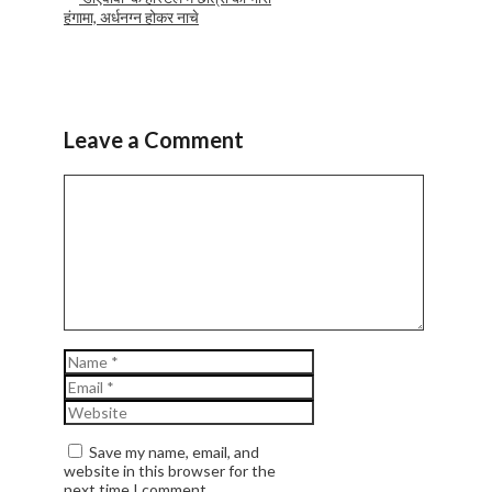
हंगामा, अर्धनग्न होकर नाचे
Leave a Comment
Comment
Name
Email
Website
Save my name, email, and
website in this browser for the
next time I comment.