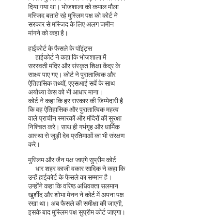
दिया गया था। भोजशाला को कमाल मौला
मस्जिद बताते रहे मुस्लिम पक्ष को कोर्ट ने
सरकार से मस्जिद के लिए अलग जमीन
मांगने को कहा है।
हाईकोर्ट के फैसले के पॉइंट्स
हाईकोर्ट ने कहा कि भोजशाला में
सरस्वती मंदिर और संस्कृत शिक्षा केंद्र के
साक्ष्य पाए गए। कोर्ट ने पुरातात्विक और
ऐतिहासिक तथ्यों, एएसआई सर्वे के साथ
अयोध्या केस को भी आधार माना।
कोर्ट ने कहा कि हर सरकार की जिम्मेदारी है
कि वह ऐतिहासिक और पुरातात्विक महत्व
वाले प्राचीन स्मारकों और मंदिरों की सुरक्षा
निश्चित करे। साथ ही गर्भगृह और धार्मिक
आस्था से जुड़ी देव प्रतिमाओं का भी संरक्षण
करे।
मुस्लिम और जैन पक्ष जाएंगे सुप्रीम कोर्ट
धार शहर काजी वकार सादिक ने कहा कि
उन्हें हाईकोर्ट के फैसले का सम्मान है।
उन्होंने कहा कि वरिष्ठ अधिवक्ता सलमान
खुर्शीद और शोभा मेनन ने कोर्ट में अपना पक्ष
रखा था। अब फैसले की समीक्षा की जाएगी,
इसके बाद मुस्लिम पक्ष सुप्रीम कोर्ट जाएगा।