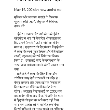
May 19, 2026
by
newspoint mp
मुस्लिम और जैन पक्ष फैसले के खिलाफ
सुप्रीम कोर्ट जाएंगे, हिंदू पक्ष ने कैवियट
दायर की!
इंदौर। मध्य प्रदेश हाईकोर्ट की इंदौर
खंडपीठ ने धार की विवादित भोजशाला पर
दिए अपने फैसले में उसे वाग्देवी का मंदिर
माना है। शुक्रवार को दिए फैसले में हाईकोर्ट
ने कहा कि हमने पुरातात्विक और ऐतिहासिक
तथ्यों, एएसआई की सर्वे रिपोर्ट पर विचार
किया है। एएसआई एक्ट के प्रावधानों के
साथ-साथ अयोध्या मामले को भी आधार माना
गया।
हाईकोर्ट ने कहा कि ऐतिहासिक और
संरक्षित जगह देवी सरस्वती का मंदिर है।
केंद्र सरकार और एएसआई यह फैसला लें
कि भोजशाला मंदिर का मैनेजमेंट कैसा
रहेगा। अदालत ने एएसआई का 2003 का
वह आदेश भी रद्द कर दिया, जिसमें भोजशाला
में हिंदुओं को पूजा का अधिकार नहीं दिया
था। उस आदेश को भी खारिज कर दिया,
जिसमें मुस्लिमों को नमाज पढ़ने का अधिकार