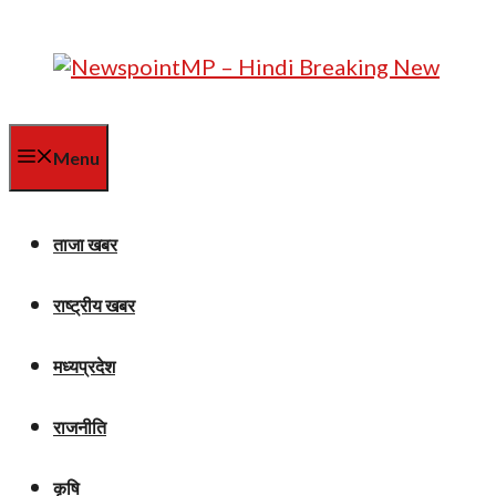
Skip
to
content
Menu
ताजा खबर
राष्ट्रीय खबर
मध्यप्रदेश
राजनीति
कृषि