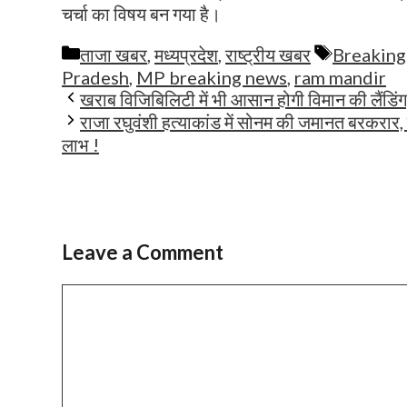
चर्चा का विषय बन गया है।
Categories
Tags
ताजा खबर
,
मध्यप्रदेश
,
राष्ट्रीय खबर
Breakin
Pradesh
,
MP breaking news
,
ram mandir
खराब विजिबिलिटी में भी आसान होगी विमान की लैंडिं
राजा रघुवंशी हत्याकांड में सोनम की जमानत बरकरार, ह
लाभ !
Leave a Comment
Comment