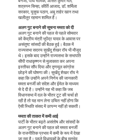
बनर्जी, पार्थ भौमिक, असित कुमार मल,
शत्रुघ्न सिन्हा, कीर्ति आजाद, डॉ. शर्मिला
सरकार, यूसुफ पठान, अबु ताहेर खान तथा
खलीलुर रहमान शामिल हैं।
अलग गुट बनाने की सूचना ममता को दी
अलग गुट बनाने की पहल से पहले सोमवार
को केंद्रीय मंत्री भूपेंद्र यादव के आवास पर
असंतुष्ट सांसदों की बैठक हुई। बैठक में
राज्यसभा सदस्य सुखेंदु शेखर रॉय भी मौजूद
थे। इसके बाद उन्होंने राज्यसभा के सभापति
सीपी राधाकृष्णन से मुलाकात कर अपना
इस्तीफा सौंप दिया और तृणमूल कांग्रेस
छोड़ने की घोषणा की। सुखेंदु शेखर रॉय ने
कहा कि उन्होंने अपने निर्णय की जानकारी
ममता बनर्जी को संदेश और ईमेल के माध्यम
से दे दी है। उन्होंने यह भी कहा कि जब
विधानसभा में दल के भीतर टूट की चर्चा हो
रही है तो यह मान लेना उचित नहीं होगा कि
ऐसी स्थिति संसद में उत्पन्न नहीं हो सकती।
ममता की ताकत में कमी आई
पार्टी के भीतर बढ़ते असंतोष और सांसदों के
अलग गुट बनाने की पहल को ममता बनर्जी
के राजनीतिक प्रभाव में कमी के रूप में देखा
जा रहा है। पहले विधायकों के बीच मतभेद