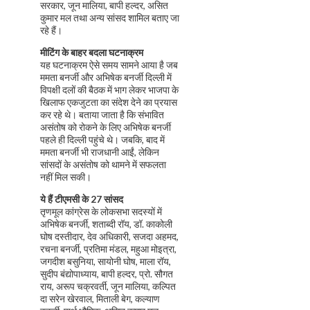
सरकार, जून मालिया, बापी हल्दर, असित
कुमार मल तथा अन्य सांसद शामिल बताए जा
रहे हैं।
मीटिंग के बाहर बदला घटनाक्रम
यह घटनाक्रम ऐसे समय सामने आया है जब
ममता बनर्जी और अभिषेक बनर्जी दिल्ली में
विपक्षी दलों की बैठक में भाग लेकर भाजपा के
खिलाफ एकजुटता का संदेश देने का प्रयास
कर रहे थे। बताया जाता है कि संभावित
असंतोष को रोकने के लिए अभिषेक बनर्जी
पहले ही दिल्ली पहुंचे थे। जबकि, बाद में
ममता बनर्जी भी राजधानी आईं, लेकिन
सांसदों के असंतोष को थामने में सफलता
नहीं मिल सकी।
ये हैं टीएमसी के 27 सांसद
तृणमूल कांग्रेस के लोकसभा सदस्यों में
अभिषेक बनर्जी, शताब्दी रॉय, डॉ. काकोली
घोष दस्तीदार, देव अधिकारी, सजदा अहमद,
रचना बनर्जी, प्रतिमा मंडल, महुआ मोइत्रा,
जगदीश बसुनिया, सायोनी घोष, माला रॉय,
सुदीप बंद्योपाध्याय, बापी हल्दर, प्रो. सौगत
राय, अरूप चक्रवर्ती, जून मालिया, कल्पित
दा सरेन खेरवाल, मिताली बेग, कल्याण