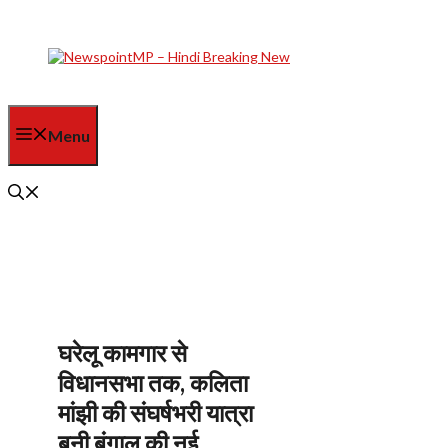
Skip
to
content
Menu
घरेलू कामगार से
विधानसभा तक, कलिता
मांझी की संघर्षभरी यात्रा
बनी बंगाल की नई