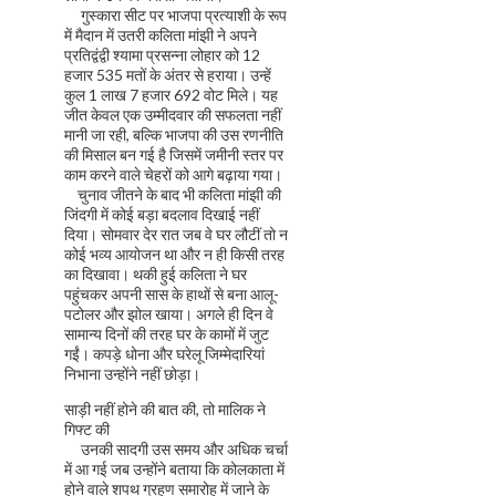
गुस्कारा सीट पर भाजपा प्रत्याशी के रूप
में मैदान में उतरी कलिता मांझी ने अपने
प्रतिद्वंद्वी श्यामा प्रसन्ना लोहार को 12
हजार 535 मतों के अंतर से हराया। उन्हें
कुल 1 लाख 7 हजार 692 वोट मिले। यह
जीत केवल एक उम्मीदवार की सफलता नहीं
मानी जा रही, बल्कि भाजपा की उस रणनीति
की मिसाल बन गई है जिसमें जमीनी स्तर पर
काम करने वाले चेहरों को आगे बढ़ाया गया।
चुनाव जीतने के बाद भी कलिता मांझी की
जिंदगी में कोई बड़ा बदलाव दिखाई नहीं
दिया। सोमवार देर रात जब वे घर लौटीं तो न
कोई भव्य आयोजन था और न ही किसी तरह
का दिखावा। थकी हुई कलिता ने घर
पहुंचकर अपनी सास के हाथों से बना आलू-
पटोलर और झोल खाया। अगले ही दिन वे
सामान्य दिनों की तरह घर के कामों में जुट
गईं। कपड़े धोना और घरेलू जिम्मेदारियां
निभाना उन्होंने नहीं छोड़ा।
साड़ी नहीं होने की बात की, तो मालिक ने
गिफ्ट की
उनकी सादगी उस समय और अधिक चर्चा
में आ गई जब उन्होंने बताया कि कोलकाता में
होने वाले शपथ ग्रहण समारोह में जाने के