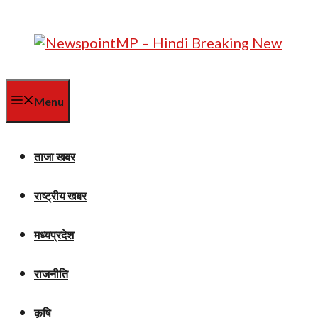
Skip
to
content
Menu
ताजा खबर
राष्ट्रीय खबर
मध्यप्रदेश
राजनीति
कृषि