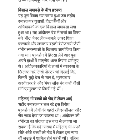
विशाल जमावड़े के बीच हरकत
यह पूरा विवाद उस समय हुआ जब शहीद
स्मारक पर युवाओं, विद्यार्थियों और
अभिभावकों का एक विशाल जमावड़ा लगा
हुआ था। यह आंदोलन देश में चर्चा का विषय
बने ‘नीट’ पेपर लीक मामले, लचर शिक्षा
प्रणाली और लगातार बढ़ती बेरोजगारी जैसी
गंभीर समस्याओं के खिलाफ आयोजित किया
गया था। प्रदर्शन में हिस्सा लेने आए युवा
अपने हाथों में राष्ट्रीय ध्वज तिरंगा थामे हुए
थे। आंदोलनकारियों के हाथों में व्यवस्था के
खिलाफ नारे लिखे पोस्टर भी दिखाई दिए,
जिनमें ‘मुझे देश से प्यार है, भ्रष्टाचार
अस्वीकार है’ और ‘पेपर लीक बंद करो’ जैसी
मांगें प्रमुखता से लिखी गई थीं।
महिलाएं भी बच्चों को गोद में लेकर आई
शहीद स्मारक पर चल रहे इस विरोध
प्रदर्शन में लोगों की गहरी संवेदनशीलता और
रोष साफ देखा जा सकता था। आंदोलन की
गंभीरता का अंदाजा इस बात से लगाया जा
सकता है कि बड़ी संख्या में महिलाएं भी अपने
छोटे-छोटे बच्चों को गोद में लेकर इस न्याय
की लड़ाई में शामिल होने पहुंची थीं। पुलिस