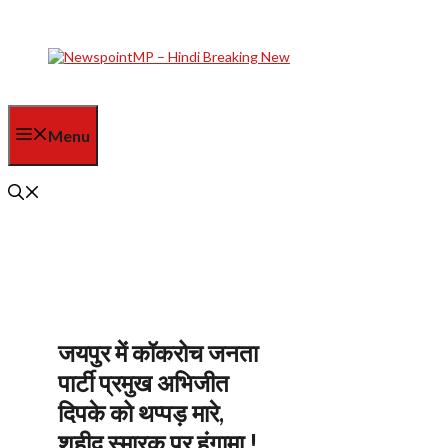
Skip
to
content
Menu
जयपुर में कॉकरोच जनता
पार्टी प्रमुख अभिजीत
दिपके को थप्पड़ मारे,
शहीद स्मारक पर हंगामा !