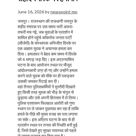
June 16, 2026
by
newspoint mp
जयपुर। राजस्थान की राजधानी जयपुर के
शहीद स्मारक पर उस समय भारी अफरा-
तफरी मच गई, जब युवाओं के प्रदर्शन में
शामिल होने पहुंचे कॉकरोच जनता पार्टी
(सीजेपी) के संस्थापक अभिजीत दिपके पर
एक अज्ञात युवक ने अचानक हमला कर
दिया। हमलावर ने बेहद कम समय में दिपके
को 4 थप्पड़ जड़ दिए। इस अप्रत्याशित
घटना के बाद आयोजन स्थल पर मौजूद
आंदोलनकारी उग्र हो गए और उन्होंने हमला
करने वाले युवक को मौके पर ही पकड़कर
उसकी जमकर पिटाई कर दी।
वहां तैनात पुलिसकर्मियों ने मुस्तैदी दिखाते
हुए किसी तरह युवक को भीड़ के चंगुल से
छुड़ाया और उसे अपनी हिरासत में ले लिया।
पुलिस प्रशासन फिलहाल आरोपी को गुप्त
स्थान पर ले जाकर पूछताछ कर रहा है ताकि
हमले के पीछे की मुख्य वजह का पता लगाया
जा सके। इस अप्रिय घटना के बाद से ही
प्रदर्शन स्थल पर तनाव की स्थिति बनी हुई
है, जिसे देखते हुए सुरक्षा व्यवस्था को पहले
से ज्यादा मजबूत कर दिया गया है।