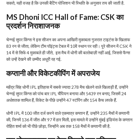
सकते, यही वजह है कि उनकी बैटिंग पोजिशन भी स्थिति के अनुसार तय की जाती है.
MS Dhoni ICC Hall of Fame
:
CSK का
प्रदर्शन निराशाजनक
चेन्नई सुपर किंग्स ने इस सीजन का अपना आखिरी मुकाबला गुजरात टाइटंस के खिलाफ
83 रन से जीता, लेकिन टीम पॉइंट्स टेबल में 10वें स्थान पर रही। पूरे सीजन में CSK ने
14 में से सिर्फ 4 मुकाबले ही जीते, इस मैच में धोनी की बल्लेबाज़ी नहीं आई, जिससे फैन्स
को उन्हें देखने की उम्मीद अधूरी रह गई.
कप्तानी और विकेटकीपिंग में अपराजेय
महेंद्र सिंह धोनी IPL इतिहास में सबसे ज्यादा 278 मैच खेलने वाले खिलाड़ी हैं, उन्होंने
चेन्नई सुपर किंग्स को पांच बार IPL चैंपियन बनाया और 5439 रन बनाए, जिसमें 24
अर्धशतक शामिल हैं, विकेट के पीछे उन्होंने 47 स्टंपिंग और 154 कैच लपके हैं.
धोनी IPL में 100 जीत दर्ज करने वाले एकमात्र कप्तान हैं, उन्होंने 235 मैचों में कप्तानी
की, जिनमें 136 में जीत और 97 में हार मिली, इस मामले में उन्होंने मुंबई इंडियंस के कप्तान
रोहित शर्मा को भी पीछे छोड़ा, जिन्होंने अब तक 158 मैचों में कप्तानी की है.