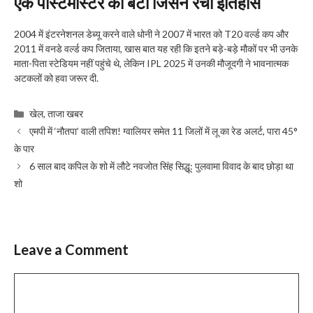
एक पोस्टमास्टर का बेटा जिसने रचा इतिहास
2004 में इंटरनेशनल डेब्यू करने वाले धोनी ने 2007 में भारत को T20 वर्ल्ड कप और
2011 में वनडे वर्ल्ड कप जिताया, खास बात यह रही कि इतने बड़े-बड़े मौकों पर भी उनके
माता-पिता स्टेडियम नहीं पहुंचे थे, लेकिन IPL 2025 में उनकी मौजूदगी ने भावनात्मक
अटकलों को हवा जरूर दी.
Categories
खेल
,
ताजा खबर
एमपी में ‘नौतपा’ वाली तपिश! ग्वालियर समेत 11 जिलों में लू का रेड अलर्ट, पारा 45°
के पार
6 साल बाद कपिल के शो में लौटे नवजोत सिंह सिद्धू: पुलवामा विवाद के बाद छोड़ा था
शो
Leave a Comment
Comment