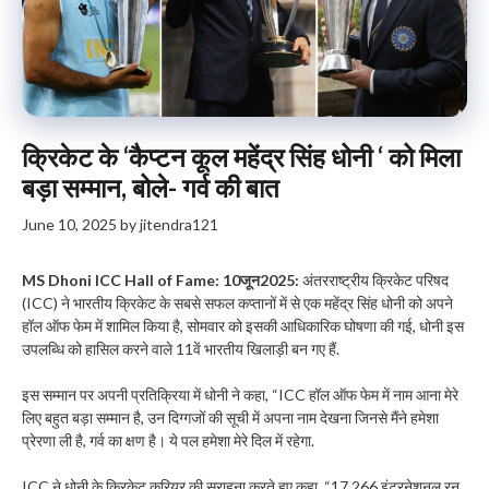
क्रिकेट के ‘कैप्टन कूल महेंद्र सिंह धोनी ‘ को मिला
बड़ा सम्मान, बोले- गर्व की बात
June 10, 2025
by
jitendra121
MS Dhoni ICC Hall of Fame: 10जून2025:
अंतरराष्ट्रीय क्रिकेट परिषद
(ICC) ने भारतीय क्रिकेट के सबसे सफल कप्तानों में से एक महेंद्र सिंह धोनी को अपने
हॉल ऑफ फेम में शामिल किया है, सोमवार को इसकी आधिकारिक घोषणा की गई, धोनी इस
उपलब्धि को हासिल करने वाले 11वें भारतीय खिलाड़ी बन गए हैं.
इस सम्मान पर अपनी प्रतिक्रिया में धोनी ने कहा, “ICC हॉल ऑफ फेम में नाम आना मेरे
लिए बहुत बड़ा सम्मान है, उन दिग्गजों की सूची में अपना नाम देखना जिनसे मैंने हमेशा
प्रेरणा ली है, गर्व का क्षण है। ये पल हमेशा मेरे दिल में रहेगा.
ICC ने धोनी के क्रिकेट करियर की सराहना करते हुए कहा, “17,266 इंटरनेशनल रन,