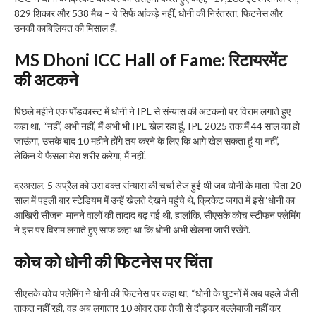
829 शिकार और 538 मैच – ये सिर्फ आंकड़े नहीं, धोनी की निरंतरता, फिटनेस और
उनकी काबिलियत की मिसाल हैं.
MS Dhoni ICC Hall of Fame
:
रिटायरमेंट
की अटकने
पिछले महीने एक पॉडकास्ट में धोनी ने IPL से संन्यास की अटकनो पर विराम लगाते हुए
कहा था, “नहीं, अभी नहीं, मैं अभी भी IPL खेल रहा हूं, IPL 2025 तक मैं 44 साल का हो
जाऊंगा, उसके बाद 10 महीने होंगे तय करने के लिए कि आगे खेल सकता हूं या नहीं,
लेकिन ये फैसला मेरा शरीर करेगा, मैं नहीं.
दरअसल, 5 अप्रैल को उस वक्त संन्यास की चर्चा तेज हुई थी जब धोनी के माता-पिता 20
साल में पहली बार स्टेडियम में उन्हें खेलते देखने पहुंचे थे, क्रिकेट जगत में इसे ‘धोनी का
आखिरी सीजन’ मानने वालों की तादाद बढ़ गई थी, हालांकि, सीएसके कोच स्टीफन फ्लेमिंग
ने इस पर विराम लगाते हुए साफ कहा था कि धोनी अभी खेलना जारी रखेंगे.
कोच को धोनी की फिटनेस पर चिंता
सीएसके कोच फ्लेमिंग ने धोनी की फिटनेस पर कहा था, “धोनी के घुटनों में अब पहले जैसी
ताकत नहीं रही, वह अब लगातार 10 ओवर तक तेजी से दौड़कर बल्लेबाजी नहीं कर