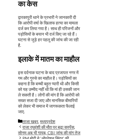
का केस
द्वारकापुरी थाने के प्रभारी ने जानकारी दी
कि आरोपी वर्षा के खिलाफ हत्या का मामला
दर्ज कर लिया गया है। साथ ही परिजनों और
पड़ोसियों के बयान भी दर्ज किए जा रहे हैं।
घटना से जुड़े हर पहलू की जांच की जा रही
है.
इलाके में मातम का माहौल
इस दर्दनाक घटना के बाद प्रजापत नगर में
गम और गुस्से का माहौल है। पड़ोसियों का
कहना है कि बच्ची बहुत प्यारी थी और किसी
को यह उम्मीद नहीं थी कि मां ही उसकी जान
ले सकती है। लोगों की मांग है कि आरोपी को
सख्त सजा दी जाए और मानसिक बीमारियों
को लेकर भी समाज में जागरूकता फैलाई
जाए.
Categories
ताजा खबर
,
मध्यप्रदेश
राजा रघुवंशी की मौत पर बढ़ा सस्पेंस,
सोनम अब भी गायब, CBI जांच की मांग तेज
PM मोदी ने ‘ऑपरेशन सिंदूर’ की