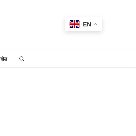
EN
खेल