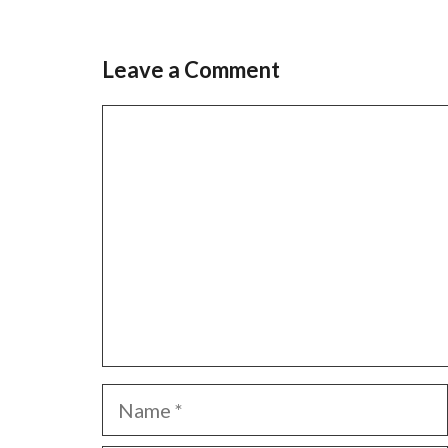
Leave a Comment
Comment
Name