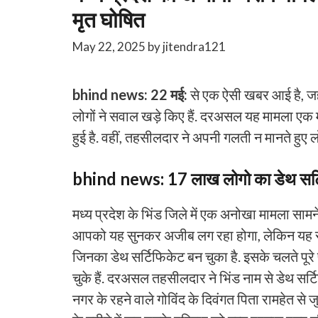
मृत घोषित
May 22, 2025
by
jitendra121
bhind news: 22 मई:
से एक ऐसी खबर आई है, जहा
लोगों ने सवाल खड़े किए हैं. दरअसल यह मामला एक म
हुई है. वहीं, तहसीलदार ने अपनी गलती न मानते हुए 
bhind news
:
17 लाख लोगो का डेथ सर्
मध्य प्रदेश के भिंड जिले में एक अनोखा मामला सामन
आपको यह सुनकर अजीब लग रहा होगा, लेकिन यह सच 
जिनका डेथ सर्टिफिकेट बन चुका है. इसके चलते पूरे
चुके हैं. दरअसल तहसीलदार ने भिंड नाम से डेथ सर्टि
नगर के रहने वाले गोविंद के दिवंगत पिता रामहेत से 