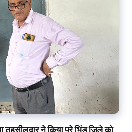
,तहसीलदार ने किया पुरे भिंड जिले को