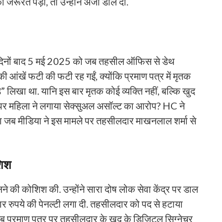
ी जरूरत पड़ी, तो उन्होंने अर्जी डाल दी.
 ही दिनों बाद 5 मई 2025 को जब तहसील ऑफिस से डेथ
 आंखें फटी की फटी रह गईं, क्योंकि प्रमाण पत्र में मृतक
ड” लिखा था. यानि इस बार मृतक कोई व्यक्ति नहीं, बल्कि खुद
िनपर महिला ने लगाया सेक्सुअल असॉल्ट का आरोप? HC ने
ा जब मीडिया ने इस मामले पर तहसीलदार माखनलाल शर्मा से
शिश
ने की कोशिश की. उन्होंने सारा दोष लोक सेवा केंद्र पर डाल
 रुपये की पेनल्टी लगा दी. तहसीलदार को पद से हटाया
जब प्रमाण पत्र पर तहसीलदार के खुद के डिजिटल सिग्नेचर