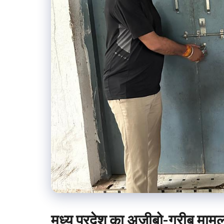
मध्य प्रदेश का अजीबो-गरीब मामला