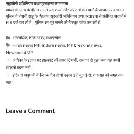
सूदखोरी अधिनियम तथा प्रताड़ना का मामला
मामले की जांच के दौरान सामने आए तथ्यों और परिजनों के बयानों के आधार पर बाणगंगा
पुलिस ने रोशनी साहू के खिलाफ सूदखोरी अधिनियम तथा प्रताड़ना से संबंधित धाराओं में
FIR दर्ज कर ली है। पुलिस अब पूरे मामले की विस्तृत जांच कर रही है।
Categories
आपराधिक
,
ताजा खबर
,
मध्यप्रदेश
Tags
Hindi news MP
,
Indore news
,
MP breaking news
,
NewspointMP
अनिका के इलाज पर हाईकोर्ट की सख्त टिप्पणी, सरकार से पूछा ‘क्या यह बच्ची
लाड़ली बहना नहीं !
इंदौर से अबुधाबी के लिए 4 दिन सीधी उड़ान 17 जुलाई से, शारजाह की जगह नया
रूट !
Leave a Comment
Comment