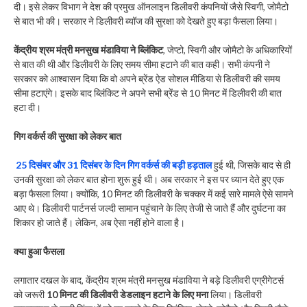
दी। इसे लेकर विभाग ने देश की प्रमुख ऑनलाइन डिलीवरी कंपनियों जैसे स्विगी, जोमैटो
से बात भी की। सरकार ने डिलीवरी ब्यॉज की सुरक्षा को देखते हुए बड़ा फैसला लिया।
केंद्रीय श्रम मंत्री मनसुख मंडाविया ने ब्लिंकिट
, जेप्टो, स्विगी और जोमैटो के अधिकारियों
से बात की थी और डिलीवरी के लिए समय सीमा हटाने की बात कही। सभी कंपनी ने
सरकार को आश्वासन दिया कि वो अपने ब्रेंड ऐड सोशल मीडिया से डिलीवरी की समय
सीमा हटाएंगे। इसके बाद ब्लिंकिट ने अपने सभी ब्रेंड से 10 मिनट में डिलीवरी की बात
हटा दी।
गिग वर्कर्स की सुरक्षा को लेकर बात
25 दिसंबर और 31 दिसंबर के दिन गिग वर्कर्स की बड़ी हड़ताल
हुई थी, जिसके बाद से ही
उनकी सुरक्षा को लेकर बात होना शुरू हुई थी। अब सरकार ने इस पर ध्यान देते हुए एक
बड़ा फैसला लिया। क्योंकि, 10 मिनट की डिलीवरी के चक्कर में कई सारे मामले ऐसे सामने
आए थे। डिलीवरी पार्टनर्स जल्दी सामान पहुंचाने के लिए तेजी से जाते हैं और दुर्घटना का
शिकार हो जाते हैं। लेकिन, अब ऐसा नहीं होने वाला है।
क्या हुआ फैसला
लगातार दखल के बाद, केंद्रीय श्रम मंत्री मनसुख मंडाविया ने बड़े डिलीवरी एग्रीगेटर्स
को जरूरी
10 मिनट की डिलीवरी डेडलाइन हटाने के लिए मना
लिया। डिलीवरी