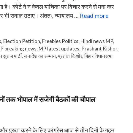
गा है। कोर्ट ने न केवल याचिका पर विचार करने से मना कर
यत पर भी सवाल उठाए। अंततः, न्यायालय …
Read more
s
,
Election Petition
,
Freebies Politics
,
Hindi news MP
,
P breaking news
,
MP latest updates
,
Prashant Kishor
,
 सुराज पार्टी
,
जनादेश का सम्मान
,
प्रशांत किशोर
,
बिहार विधानसभा
नों तक भोपाल में सजेगी बैठकों की चौपाल
और पुख्ता करने के लिए कांग्रेस आज से तीन दिनों के गहन