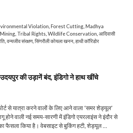
vironmental Violation
,
Forest Cutting
,
Madhya
 Mining
,
Tribal Rights
,
Wildlife Conservation
,
आदिवासी
ीति
,
वन्यजीव संरक्षण
,
सिंगरौली कोयला खनन
,
हाथी कॉरिडोर
उदयपुर की उड़ानें बंद, इंडिगो ने हाथ खींचे
ोर्ट से यात्रा करने वालों के लिए आने वाला ‘समर शेड्यूल’
 होने वाली नई समय-सारणी में इंडिगो एयरलाइंस ने इंदौर से
ा फैसला किया है। ​वेबसाइट से बुकिंग हटी, शेड्यूल …