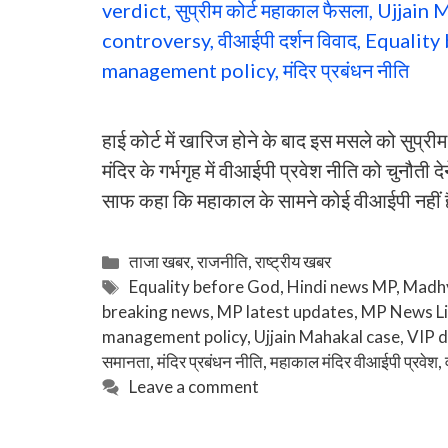
हाई कोर्ट में खारिज होने के बाद इस मसले को सुप्र
मंदिर के गर्भगृह में वीआईपी प्रवेश नीति को चुनौती
साफ कहा कि महाकाल के सामने कोई वीआईपी नहीं है
Categories
ताजा खबर
,
राजनीति
,
राष्ट्रीय खबर
Tags
Equality before God
,
Hindi news MP
,
Madhy
breaking news
,
MP latest updates
,
MP News L
management policy
,
Ujjain Mahakal case
,
VIP d
समानता
,
मंदिर प्रबंधन नीति
,
महाकाल मंदिर वीआईपी प्रवेश
,
Leave a comment