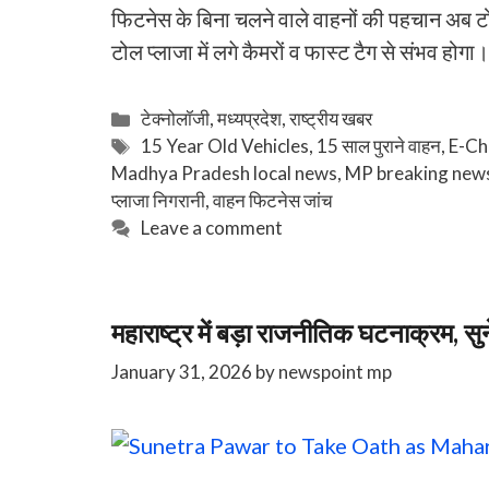
फिटनेस के बिना चलने वाले वाहनों की पहचान अब ट
टोल प्लाजा में लगे कैमरों व फास्ट टैग से संभव हो
Categories
टेक्नोलॉजी
,
मध्यप्रदेश
,
राष्ट्रीय खबर
Tags
15 Year Old Vehicles
,
15 साल पुराने वाहन
,
E-Ch
Madhya Pradesh local news
,
MP breaking new
प्लाजा निगरानी
,
वाहन फिटनेस जांच
Leave a comment
महाराष्ट्र में बड़ा राजनीतिक घटनाक्रम, सु
January 31, 2026
by
newspoint mp