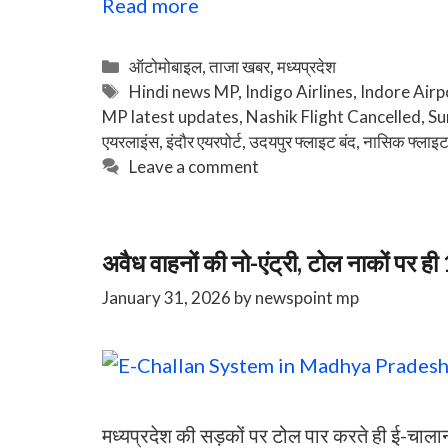
Read more
Categories
ऑटोमोबाइल
,
ताजा खबर
,
मध्यप्रदेश
Tags
Hindi news MP
,
Indigo Airlines
,
Indore Airp
MP latest updates
,
Nashik Flight Cancelled
,
Su
एयरलाइंस
,
इंदौर एयरपोर्ट
,
उदयपुर फ्लाइट बंद
,
नासिक फ्लाइट
Leave a comment
अवैध वाहनों की नो-एंट्री, टोल नाकों पर 
January 31, 2026
by
newspoint mp
मध्यप्रदेश की सड़कों पर टोल पार करते ही ई-चाल