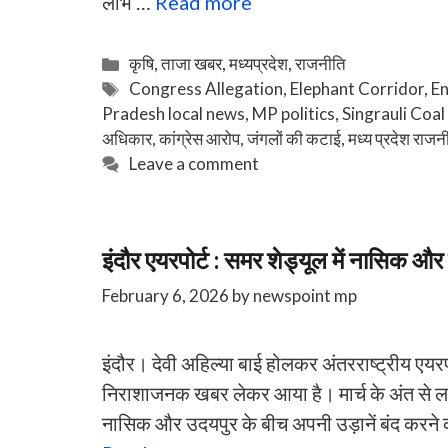
लाभ …
Read more
Categories
कृषि
,
ताजा खबर
,
मध्यप्रदेश
,
राजनीति
Tags
Congress Allegation
,
Elephant Corridor
,
En
Pradesh local news
,
MP politics
,
Singrauli Coal
अधिकार
,
कांग्रेस आरोप
,
जंगलों की कटाई
,
मध्य प्रदेश राजन
Leave a comment
इंदौर एयरपोर्ट : समर शेड्यूल में नासिक और 
February 6, 2026
by
newspoint mp
​इंदौर। देवी अहिल्या बाई होलकर अंतरराष्ट्रीय एयरप
निराशाजनक खबर लेकर आया है। मार्च के अंत से लागू
नासिक और उदयपुर के बीच अपनी उड़ानें बंद करने क