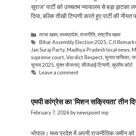
सुराज’ पार्टी को उच्चतम न्यायालय से बड़ा झटका ल
दिया, बल्कि तीखी टिप्पणी करते हुए पार्टी की नी
Categories
ताजा खबर
,
मध्यप्रदेश
,
राजनीति
,
राष्ट्रीय खबर
Tags
Bihar Assembly Election 2025
,
CJI Remark
Jan Suraj Party
,
Madhya Pradesh local news
,
M
supreme court
,
Verdict Respect
,
चुनाव याचिका
,
जन
चुनाव 2025
,
मुफ्त योजनाएं
,
सीजेआई टिप्पणी
,
सुप्रीम कोर्ट
Leave a comment
एमपी कांग्रेस का ‘मिशन सक्रियता’ तीन दि
February 7, 2026
by
newspoint mp
भोपाल। ​मध्य प्रदेश में अपनी राजनीतिक जमीन को 