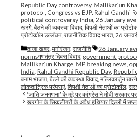
Republic Day controversy, Mallikarjun Kha
protocol, Congress vs BJP, Rahul Gandhi R
political controversy India, 26 January event
खरगे, बैठने की व्यवस्था विवाद, विपक्षी नेताओं का प्रोट
प्रोटोकॉल उल्लंघन, राजनीतिक विवाद भारत, 26 जनवरी 
Categories
Tags
ताजा खबर
,
मनोरंजन
,
राजनीति
26 January ev
normsगणतंत्र दिवस विवाद
,
government protoco
Mallikarjun Kharge
,
MP breaking news
,
op
India
,
Rahul Gandhi Republic Day
,
Republic
बनाम भाजपा
,
बैठने की व्यवस्था विवाद
,
मल्लिकार्जुन खरगे
लोकतांत्रिक परंपराएं
,
विपक्षी नेताओं का प्रोटोकॉल
,
सरक
‘जाति जनगणना’ के मुद्दे पर कांग्रेस ने मोदी सरकार
खरगोन के सिकलीगरों के अवैध हथियार दिल्ली में सप्