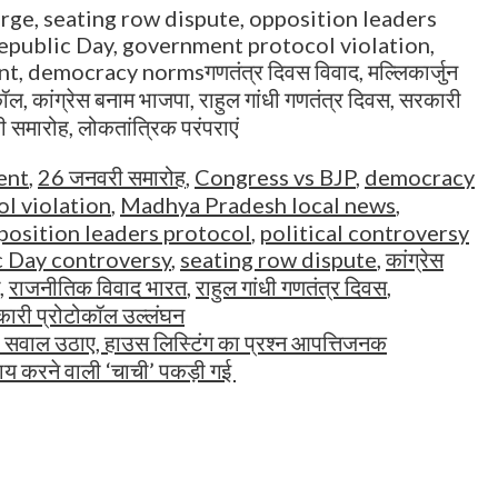
rge, seating row dispute, opposition leaders
epublic Day, government protocol violation,
, democracy normsगणतंत्र दिवस विवाद, मल्लिकार्जुन
ोकॉल, कांग्रेस बनाम भाजपा, राहुल गांधी गणतंत्र दिवस, सरकारी
समारोह, लोकतांत्रिक परंपराएं
ent
,
26 जनवरी समारोह
,
Congress vs BJP
,
democracy
l violation
,
Madhya Pradesh local news
,
position leaders protocol
,
political controversy
 Day controversy
,
seating row dispute
,
कांग्रेस
,
राजनीतिक विवाद भारत
,
राहुल गांधी गणतंत्र दिवस
,
ारी प्रोटोकॉल उल्लंघन
 पर सवाल उठाए, हाउस लिस्टिंग का प्रश्न आपत्तिजनक
लाय करने वाली ‘चाची’ पकड़ी गई