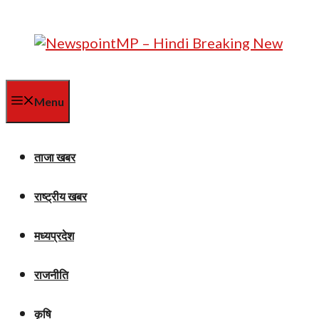
Skip
to
content
Menu
ताजा खबर
राष्ट्रीय खबर
मध्यप्रदेश
राजनीति
कृषि