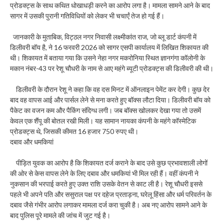
प्रोडक्ट्स के साथ कथित धोखाधड़ी करने का आरोप लगा है। मामला सामने आने के बाद
सागर में उसकी पुरानी गतिविधियों को लेकर भी चचार्एं तेज हो गई हैं।
जानकारी के मुताबिक, विट्ठल नगर निवासी लक्ष्मीकांत राज, जो ब्लू डार्ट कंपनी में
डिलीवरी बॉय है, ने 16 फरवरी 2026 को सागर एसपी कार्यालय में लिखित शिकायत की
थी। शिकायत में बताया गया कि उसने नेहा नगर मकरोनिया स्थित ज्ञानगंगा कॉलोनी के
मकान नंबर-43 पर रेशू चौधरी के नाम से आए महंगे ब्यूटी प्रोडक्ट्स की डिलीवरी की थी।
डिलीवरी के दौरान रेशू ने कहा कि वह दस मिनट में ऑनलाइन पेमेंट कर देगी। कुछ देर
बाद वह वापस आई और पार्सल लेने से मना करते हुए बॉक्स लौटा दिया। डिलीवरी बॉय को
पैकेट का वजन कम और पैकिंग संदिग्ध लगी। जब बॉक्स खोलकर देखा गया तो उसमें
केवल एक शैंपू की बोतल रखी मिली। यह सामान नायका कंपनी के महंगे कॉस्मेटिक
प्रोडक्ट्स थे, जिसकी कीमत 16 हजार 750 रुपए थी।
दबाव और धमकियां
पीड़ित युवक का आरोप है कि शिकायत दर्ज कराने के बाद उसे कुछ प्रभावशाली लोगों
की ओर से केस वापस लेने के लिए दबाव और धमकियां भी मिल रही हैं। वहीं कंपनी ने
नुकसान की भरपाई करते हुए उक्त राशि उसके वेतन से काट ली है। रेशू चौधरी इससे
पहले भी अपने पति और ससुराल पक्ष पर दहेज प्रताड़ना, घरेलू हिंसा और धर्म परिवर्तन के
दबाव जैसे गंभीर आरोप लगाकर मामला दर्ज करा चुकी है। अब नए आरोप सामने आने के
बाद पुलिस पूरे मामले की जांच में जुट गई है।