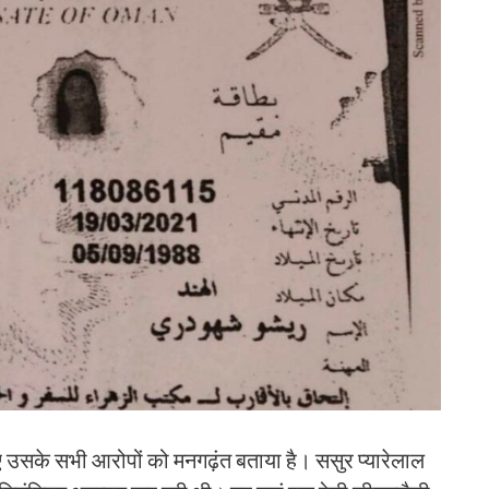
ए उसके सभी आरोपों को मनगढ़ंत बताया है। ससुर प्यारेलाल