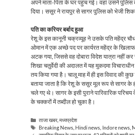
अपने माता-पिता के घर पहुंच गई। वहां उसने पुलिस क
दिया। ससुर ने रायपुर से सागर पुलिस को भेजी शिकाय
पति का करियर बर्बाद हुआ
रेशू के इस कानूनी चक्रव्यूह ने उसके पति महेंद्र
ओमान में एक अच्छे पद पर कार्यरत महेंद्र के खि
अटक गया, जिससे वह दोबारा विदेश यात्रा नहीं कर स
शिखा चतुर्वेदी की अदालत में यह मुकदमा विचाराधीन ह
तय किया गया है। चालू माह में ही इस विवाद की कुछ 
बताया जाता है कि रेशू के ससुर मूल रूप से सागर के ह
चले गए थे। सागर के इसी पुराने पारिवारिक परिचय
के चक्करों में तब्दील हो चुका है।
Categories
ताजा खबर
,
मध्यप्रदेश
Tags
Breaking News
,
Hindi news
,
Indore news
,
M