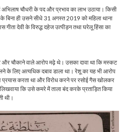
भाई अभिलाष चौधरी के पद और प्रभाव का लाभ उठाया। किसी
श के बिना ही उसने सीधे 31 अगस्त 2019 को महिला थाना
स गीता देवी के विरुद्ध दहेज उत्पीड़न तथा घरेलू हिंसा का
भीर और चौकाने वाले आरोप मढ़े थे। उसका दावा था कि मस्कट
म बदलने के लिए अत्यधिक दबाव डाला था। रेशू का यह भी आरोप
का प्रयास करता था और विरोध करने पर रसोई गैस खोलकर
िखवाया कि उसे कमरे में ताला बंद करके प्रताड़ित किया
ती थी।