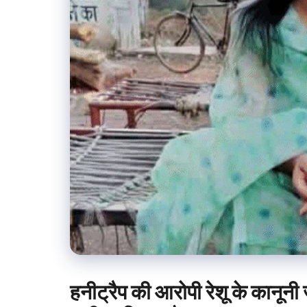
हनीट्रैप की आरोपी रेशू के कानून