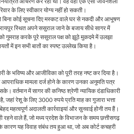
और अनियंत्रित आचरण कर रही थी। वह वहां एक ऐसी जीवनशैली
वार के लिए स्वीकार योग्य नहीं हो सकती।
ो बिना कोई सूचना दिए मस्कट वाले घर से नकदी और आभूषण
पुर स्थित अपने ससुराल जाने के बजाय सीधे सागर में
ो गुमराह करके पूरे ससुराल पक्ष को झूठे मुकदमे में उलझा
तों में इन सभी बातों का स्पष्ट उल्लेख किया है।
 चौधरी के भविष्य और आजीविका को पूरी तरह नष्ट कर दिया है।
लाफ आपराधिक मामला दर्ज होने के कारण उनका अनुमति पत्र
के। वर्तमान में सागर की कनिष्ठ श्रेणी न्यायिक दंडाधिकारी
ै, जहां रेशू के लिए 3000 रुपये प्रति माह का गुजारा भत्ता
बेहद महत्वपूर्ण अदालती कार्रवाइयां और सुनवाई होनी तय हैं।
ी रहने वाले हैं, जो मध्य प्रदेश के विभाजन के समय छत्तीसगढ़
 के कारण यह विवाह संबंध तय हुआ था, जो अब कोर्ट कचहरी