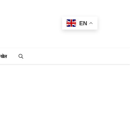
EN
खेल