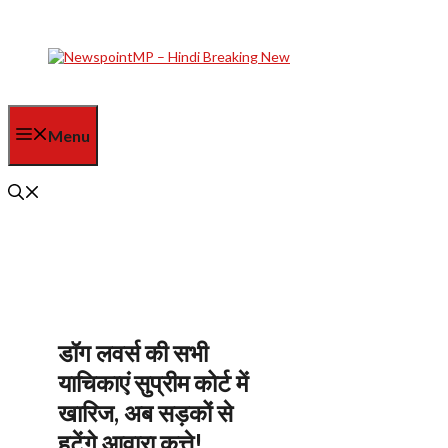
Skip
to
content
Menu
डॉग लवर्स की सभी
याचिकाएं सुप्रीम कोर्ट में
खारिज, अब सड़कों से
हटेंगे आवारा कुत्ते!