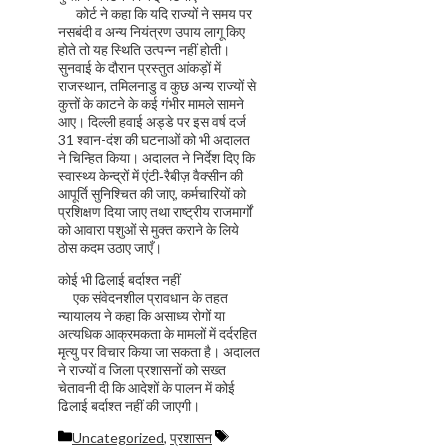
कोर्ट ने कहा कि यदि राज्यों ने समय पर
नसबंदी व अन्य नियंत्रण उपाय लागू किए
होते तो यह स्थिति उत्पन्न नहीं होती।
सुनवाई के दौरान प्रस्तुत आंकड़ों में
राजस्थान, तमिलनाडु व कुछ अन्य राज्यों से
कुत्तों के काटने के कई गंभीर मामले सामने
आए। दिल्ली हवाई अड्डे पर इस वर्ष दर्ज
31 श्वान-दंश की घटनाओं को भी अदालत
ने चिन्हित किया। अदालत ने निर्देश दिए कि
स्वास्थ्य केन्द्रों में एंटी‑रैबीज़ वैक्सीन की
आपूर्ति सुनिश्चित की जाए, कर्मचारियों को
प्रशिक्षण दिया जाए तथा राष्ट्रीय राजमार्गों
को आवारा पशुओं से मुक्त कराने के लिये
ठोस कदम उठाए जाएँ।
कोई भी ढिलाई बर्दाश्त नहीं
एक संवेदनशील प्रावधान के तहत
न्यायालय ने कहा कि असाध्य रोगों या
अत्यधिक आक्रमकता के मामलों में दर्दरहित
मृत्यु पर विचार किया जा सकता है। अदालत
ने राज्यों व जिला प्रशासनों को सख्त
चेतावनी दी कि आदेशों के पालन में कोई
ढिलाई बर्दाश्त नहीं की जाएगी।
Categories
Tags
Uncategorized
,
प्रशासन