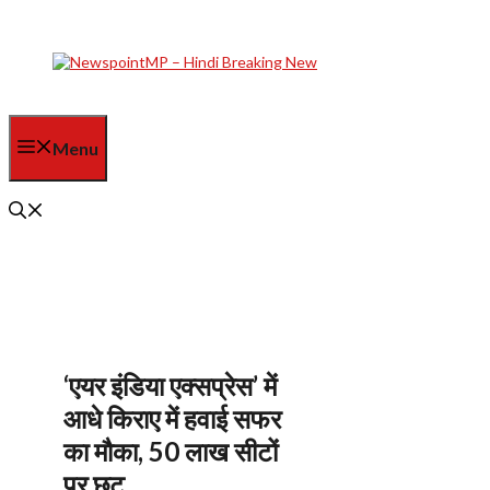
Skip
to
content
Menu
‘एयर इंडिया एक्सप्रेस’ में
आधे किराए में हवाई सफर
का मौका, 50 लाख सीटों
पर छूट