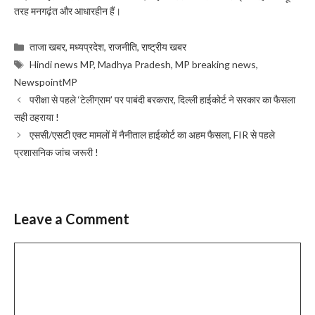
तरह मनगढ़ंत और आधारहीन हैं।
Categories
ताजा खबर
,
मध्यप्रदेश
,
राजनीति
,
राष्ट्रीय खबर
Tags
Hindi news MP
,
Madhya Pradesh
,
MP breaking news
,
NewspointMP
परीक्षा से पहले ‘टेलीग्राम’ पर पाबंदी बरकरार, दिल्ली हाईकोर्ट ने सरकार का फैसला
सही ठहराया !
एससी/एसटी एक्ट मामलों में नैनीताल हाईकोर्ट का अहम फैसला, FIR से पहले
प्रशासनिक जांच जरूरी !
Leave a Comment
Comment