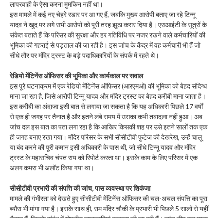
लापरवाही के ऐसा करना मुमकिन नहीं था।
इस मामले में कई नए चेहरे रडार पर आ गए हैं, जबकि मुख्य आरोपी बताए जा रहे टिन्नू
यादव ने खुद पर लगे सभी आरोपों को पूरी तरह झूठा करार दिया है। एसआईटी के सूत्रों के
संकेत बताते हैं कि परिसर की सुरक्षा और हर गतिविधि पर नजर रखने वाले कर्मचारियों की
भूमिका की गहराई से पड़ताल की जा रही है। इस जांच के केंद्र में वह कर्मचारी भी हैं जो
सीधे तौर पर मंदिर ट्रस्ट के बड़े पदाधिकारियों के संपर्क में रहते थे।
रेडियो मेंटिनेंस ऑफिसर की भूमिका और कार्यकाल पर सवाल
इस पूरे घटनाक्रम में एक रेडियो मेंटिनेंस ऑफिसर (आरएमओ) की भूमिका को बेहद संदिग्ध
माना जा रहा है, जिसे आरोपी टिन्नू यादव और मंदिर ट्रस्ट का बेहद करीबी माना जाता है।
इस करीबी का अंदाजा इसी बात से लगाया जा सकता है कि यह अधिकारी पिछले 17 वर्षों
से एक ही जगह पर तैनात है और इतने लंबे समय में उसका कभी तबादला नहीं हुआ। अब
जांच दल इस बात का पता लगा रहा है कि आखिर किसकी शह पर उसे इतने सालों तक एक
ही जगह बनाए रखा गया। मंदिर परिसर के सभी सीसीटीवी फुटेज की देखरेख, उन्हें चालू
या बंद करने की पूरी कमान इसी अधिकारी के पास थी, जो सीधे टिन्नू यादव और मंदिर
ट्रस्ट के महासचिव चंपत राय को रिपोर्ट करता था। इसके काम के लिए परिसर में एक
अलग कमरा भी अलॉट किया गया था।
सीसीटीवी प्रभारी की संपत्ति की जांच, पास व्यवस्था पर शिकंजा
मामले की गंभीरता को देखते हुए सीसीटीवी मेंटिनेंस ऑफिसर की चल-अचल संपत्ति का पूरा
ब्यौरा भी मांगा गया है। इसके साथ ही, राम मंदिर चौकी के प्रभारी भी पिछले 5 सालों से यहीं