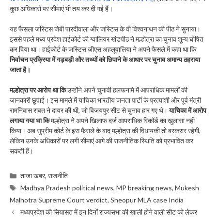
कुछ अधिकारों पर सीमाएं भी तय कर दी गई हैं।
यह फैसला जस्टिस जेबी पारदीवाला और जस्टिस के वी विश्वनाथन की पीठ ने सुनाया।
इससे पहले मध्य प्रदेश हाईकोर्ट की ग्वालियर खंडपीठ ने मल्होत्रा का चुनाव शून्य घोषित
कर दिया था। हाईकोर्ट के जस्टिस जीएस अहलूवालिया ने अपने फैसले में कहा था कि
निर्वाचन प्रक्रिया में गड़बड़ी और तथ्यों को छिपाने के आधार पर चुनाव अमान्य ठहराया
जाता है।
मल्होत्रा पर आरोप था कि
उन्होंने अपने चुनावी हलफनामे में आपराधिक मामलों की
जानकारी छुपाई। इस मामले में याचिका भारतीय जनता पार्टी के प्रत्याशी और पूर्व मंत्री
रामनिवास रावत ने दायर की थी, जो विजयपुर सीट से चुनाव हार गए थे।
याचिका में आरोप
लगाया गया था कि
मल्होत्रा ने अपने खिलाफ दर्ज आपराधिक रिकॉर्ड का खुलासा नहीं
किया। अब सुप्रीम कोर्ट के इस फैसले के बाद मल्होत्रा की विधायकी तो बरकरार रहेगी,
लेकिन उनके अधिकारों पर लगी सीमाएं आगे की राजनीतिक स्थिति को प्रभावित कर
सकती हैं।
Categories
ताजा खबर
,
राजनीति
Tags
Madhya Pradesh political news
,
MP breaking news
,
Mukesh
Malhotra Supreme Court verdict
,
Sheopur MLA case India
मध्यप्रदेश की सियासत में इन दिनों राज्यसभा की खाली होने वाली सीट को लेकर