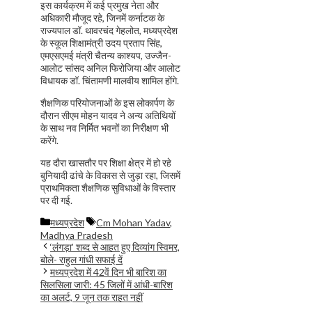
इस कार्यक्रम में कई प्रमुख नेता और
अधिकारी मौजूद रहे, जिनमें कर्नाटक के
राज्यपाल डॉ. थावरचंद गेहलोत, मध्यप्रदेश
के स्कूल शिक्षामंत्री उदय प्रताप सिंह,
एमएसएमई मंत्री चैतन्य काश्यप, उज्जैन-
आलोट सांसद अनिल फिरोजिया और आलोट
विधायक डॉ. चिंतामणी मालवीय शामिल होंगे.
शैक्षणिक परियोजनाओं के इस लोकार्पण के
दौरान सीएम मोहन यादव ने अन्य अतिथियों
के साथ नव निर्मित भवनों का निरीक्षण भी
करेंगे.
यह दौरा खासतौर पर शिक्षा क्षेत्र में हो रहे
बुनियादी ढांचे के विकास से जुड़ा रहा, जिसमें
प्राथमिकता शैक्षणिक सुविधाओं के विस्तार
पर दी गई.
Categories
Tags
मध्यप्रदेश
Cm Mohan Yadav
,
Madhya Pradesh
‘लंगड़ा’ शब्द से आहत हुए दिव्यांग स्विमर,
बोले- राहुल गांधी सफाई दें
मध्यप्रदेश में 42वें दिन भी बारिश का
सिलसिला जारी: 45 जिलों में आंधी-बारिश
का अलर्ट, 9 जून तक राहत नहीं