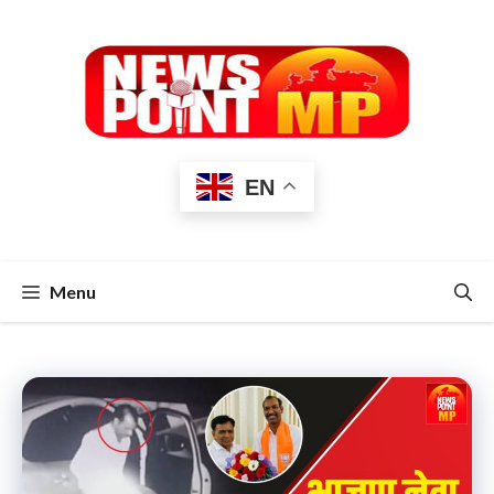
Skip
to
content
EN
Menu