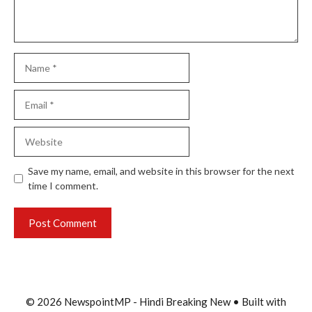
Name
Email
Website
Save my name, email, and website in this browser for the next
time I comment.
© 2026 NewspointMP - Hindi Breaking New
• Built with