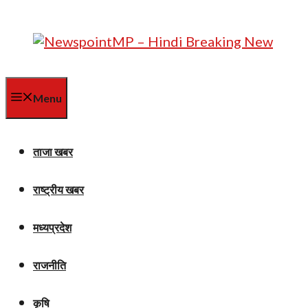
Skip
to
content
Menu
ताजा खबर
राष्ट्रीय खबर
मध्यप्रदेश
राजनीति
कृषि