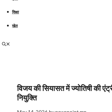
शिक्षा
खेल
विजय की सियासत में ज्योतिषी की एंट्र
नियुक्ति
May 14, 2026
by
newspoint mp