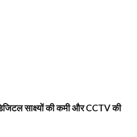
ं डिजिटल साक्ष्यों की कमी और CCTV की