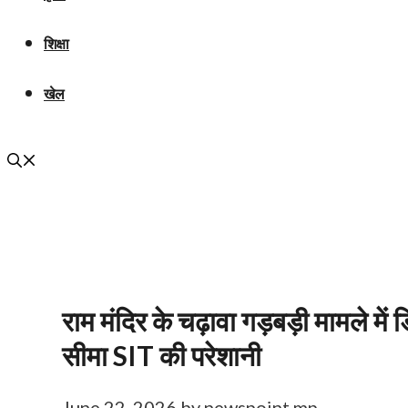
शिक्षा
खेल
राम मंदिर के चढ़ावा गड़बड़ी मामले मे
सीमा SIT की परेशानी
June 22, 2026
by
newspoint mp