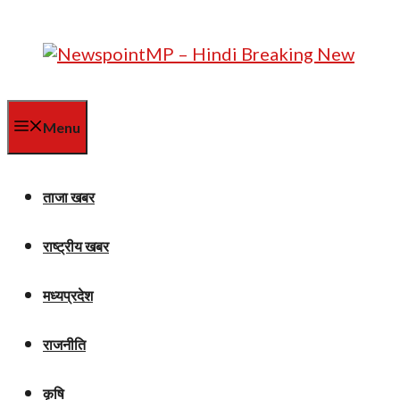
Skip
to
content
Menu
ताजा खबर
राष्ट्रीय खबर
मध्यप्रदेश
राजनीति
कृषि