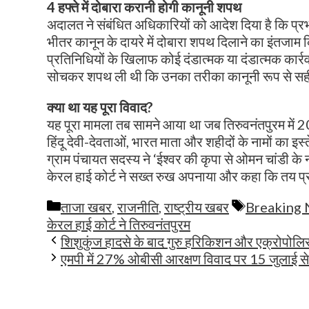
4 हफ्ते में दोबारा करानी होगी कानूनी शपथ
अदालत ने संबंधित अधिकारियों को आदेश दिया है कि प्रभा
भीतर कानून के दायरे में दोबारा शपथ दिलाने का इंतजाम 
प्रतिनिधियों के खिलाफ कोई दंडात्मक या दंडात्मक कार्रव
सोचकर शपथ ली थी कि उनका तरीका कानूनी रूप से सह
क्या था यह पूरा विवाद?
यह पूरा मामला तब सामने आया था जब तिरुवनंतपुरम में 20
हिंदू देवी-देवताओं, भारत माता और शहीदों के नामों का इ
ग्राम पंचायत सदस्य ने ‘ईश्वर की कृपा से ओमन चांडी क
केरल हाई कोर्ट ने सख्त रुख अपनाया और कहा कि तय प्
Categories
Tags
ताजा खबर
,
राजनीति
,
राष्ट्रीय खबर
Breaking
केरल हाई कोर्ट ने तिरुवनंतपुरम
शिशुकुंज हादसे के बाद गुरु हरिकिशन और एक्रोपोलिस
एमपी में 27% ओबीसी आरक्षण विवाद पर 15 जुलाई से हा