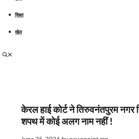
शिक्षा
खेल
केरल हाई कोर्ट ने तिरुवनंतपुरम नगर 
शपथ में कोई अलग नाम नहीं !
June 25, 2026
by
newspoint mp