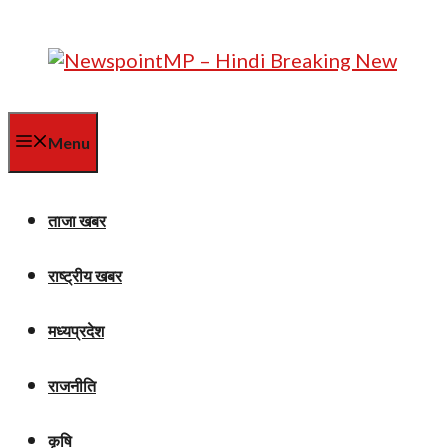
Skip
to
content
Menu
ताजा खबर
राष्ट्रीय खबर
मध्यप्रदेश
राजनीति
कृषि