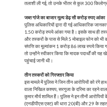
तलाशी ली गई, तो उनके भीतर से कुल 300 किलोग्
जब्त गांजे का बाजार मूल्य डेढ़ सौ करोड़ रुपए आंका
पुलिस अधिकारियों द्वारा दी गई आधिकारिक जानकार
1.50 करोड़ रुपये आंका गया है। इसके साथ ही तस्क
और तस्करों के पास से मिले 5 मोबाइल फोन को भी 
संपत्ति का मूल्यांकन 1 करोड़ 86 लाख रुपये किया 
तो उन्होंने स्वीकार किया कि मादक पदार्थों की यह ख
पहुंचाई जानी थी।
तीन तस्करों को गिरफ्तार किया
इस मामले में पुलिस ने जिन तीन आरोपियों को रंगे हाथ
वाला निखिल कश्यप, सरगुजा के दरिमा का रहने वाला र
कुमार मौर्य शामिल हैं। पुलिस ने इन तीनों आरोपियो
(एनडीपीएस एक्ट) की धारा 20(बी) और 29 के तहत आ