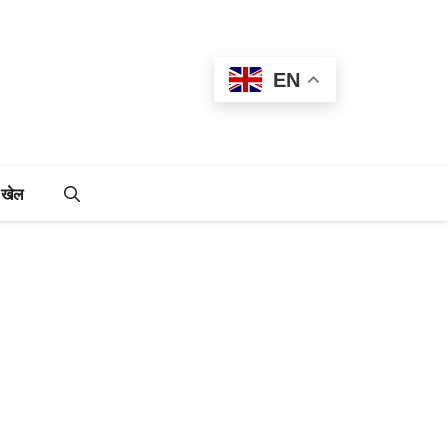
EN
खेल