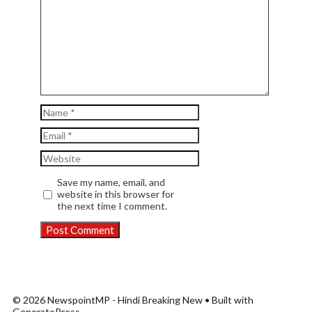
Comment
Name
Email
Website
Save my name, email, and
website in this browser for
the next time I comment.
© 2026 NewspointMP - Hindi Breaking New
• Built with
GeneratePress