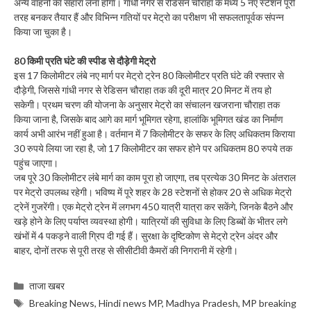
अन्य वाहनों का सहारा लेना होगा। गांधी नगर से रेडिसन चौराहा के मध्य 5 नए स्टेशन पूरी
तरह बनकर तैयार हैं और विभिन्न गतियों पर मेट्रो का परीक्षण भी सफलतापूर्वक संपन्न
किया जा चुका है।
80 किमी प्रति घंटे की स्पीड से दौड़ेगी मेट्रो
इस 17 किलोमीटर लंबे नए मार्ग पर मेट्रो ट्रेन 80 किलोमीटर प्रति घंटे की रफ्तार से
दौड़ेगी, जिससे गांधी नगर से रेडिसन चौराहा तक की दूरी मात्र 20 मिनट में तय हो
सकेगी। प्रथम चरण की योजना के अनुसार मेट्रो का संचालन खजराना चौराहा तक
किया जाना है, जिसके बाद आगे का मार्ग भूमिगत रहेगा, हालांकि भूमिगत खंड का निर्माण
कार्य अभी आरंभ नहीं हुआ है। वर्तमान में 7 किलोमीटर के सफर के लिए अधिकतम किराया
30 रुपये लिया जा रहा है, जो 17 किलोमीटर का सफर होने पर अधिकतम 80 रुपये तक
पहुंच जाएगा।
जब पूरे 30 किलोमीटर लंबे मार्ग का काम पूरा हो जाएगा, तब प्रत्येक 30 मिनट के अंतराल
पर मेट्रो उपलब्ध रहेगी। भविष्य में पूरे शहर के 28 स्टेशनों से होकर 20 से अधिक मेट्रो
ट्रेनें गुजरेंगी। एक मेट्रो ट्रेन में लगभग 450 यात्री यात्रा कर सकेंगे, जिनके बैठने और
खड़े होने के लिए पर्याप्त व्यवस्था होगी। यात्रियों की सुविधा के लिए डिब्बों के भीतर लगे
खंभों में 4 पकड़ने वाली ग्रिप दी गई हैं। सुरक्षा के दृष्टिकोण से मेट्रो ट्रेन अंदर और
बाहर, दोनों तरफ से पूरी तरह से सीसीटीवी कैमरों की निगरानी में रहेगी।
Categories
ताजा खबर
Tags
Breaking News
,
Hindi news MP
,
Madhya Pradesh
,
MP breaking