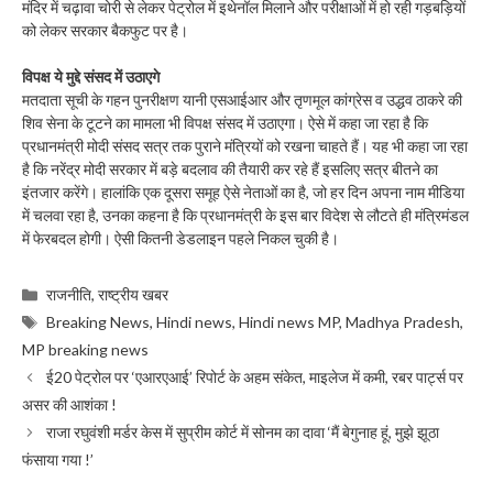
मंदिर में चढ़ावा चोरी से लेकर पेट्रोल में इथेनॉल मिलाने और परीक्षाओं में हो रही गड़बड़ियों
को लेकर सरकार बैकफुट पर है।
विपक्ष ये मुद्दे संसद में उठाएगे
मतदाता सूची के गहन पुनरीक्षण यानी एसआईआर और तृणमूल कांग्रेस व उद्धव ठाकरे की
शिव सेना के टूटने का मामला भी विपक्ष संसद में उठाएगा। ऐसे में कहा जा रहा है कि
प्रधानमंत्री मोदी संसद सत्र तक पुराने मंत्रियों को रखना चाहते हैं। यह भी कहा जा रहा
है कि नरेंद्र मोदी सरकार में बड़े बदलाव की तैयारी कर रहे हैं इसलिए सत्र बीतने का
इंतजार करेंगे। हालांकि एक दूसरा समूह ऐसे नेताओं का है, जो हर दिन अपना नाम मीडिया
में चलवा रहा है, उनका कहना है कि प्रधानमंत्री के इस बार विदेश से लौटते ही मंत्रिमंडल
में फेरबदल होगी। ऐसी कितनी डेडलाइन पहले निकल चुकी है।
Categories
राजनीति
,
राष्ट्रीय खबर
Tags
Breaking News
,
Hindi news
,
Hindi news MP
,
Madhya Pradesh
,
MP breaking news
ई20 पेट्रोल पर ‘एआरएआई’ रिपोर्ट के अहम संकेत, माइलेज में कमी, रबर पार्ट्स पर
असर की आशंका !
राजा रघुवंशी मर्डर केस में सुप्रीम कोर्ट में सोनम का दावा ‘मैं बेगुनाह हूं, मुझे झूठा
फंसाया गया !’