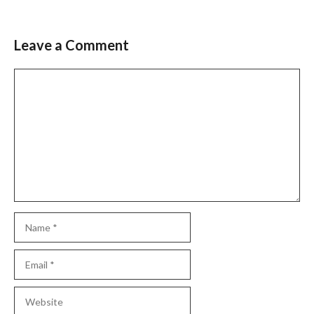
Leave a Comment
Comment
Name
Email
Website