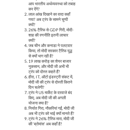
आप भारतीय अर्थव्यवस्था को तबाह
कर देंगे?
लाल आंख दिखाने का वादा कहाँ
गया? अब ट्रंप के सामने चुप्पी
क्यों?
26% टैरिफ से GDP गिरी, मोदी-
शाह की रणनीति इतनी लाचार
क्यों?
जब चीन और कनाडा ने पलटवार
किया, तो मोदी सरकार टैरिफ युद्ध
से क्यों भाग रही है?
19 लाख करोड़ का शेयर बाजार
नुकसान, और मोदी जी अभी भी
ट्रंप को दोस्त कहते हैं?
हीरा, IT, ऑटो इंडस्ट्री संकट में,
मोदी जी की ट्रंप से दोस्ती कितने
दिन चलेगी?
ट्रंप ने US मार्केट के दरवाजे बंद
किए, अब मोदी जी की अगली
योजना क्या है?
निर्यात गिरा, नौकरियां गईं, मोदी जी
अब भी ट्रंप को भाई क्यों मानते हैं?
ट्रंप ने 26% टैरिफ मारा, मोदी जी
की ‘ब्रोमांस’ अब कहाँ है?