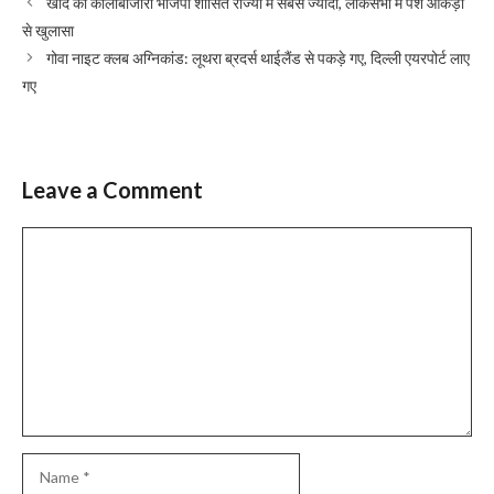
खाद की कालाबाजारी भाजपा शासित राज्यों में सबसे ज्यादा, लोकसभा में पेश आंकड़ों
से खुलासा
गोवा नाइट क्लब अग्निकांड: लूथरा ब्रदर्स थाईलैंड से पकड़े गए, दिल्ली एयरपोर्ट लाए
गए
Leave a Comment
Comment
Name