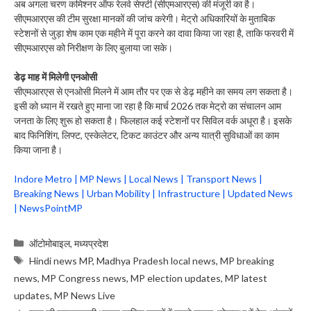
अब अगला चरण कमिश्नर ऑफ रेलवे सेफ्टी (सीएमआरएस) की मंजूरी का है।
सीएमआरएस की टीम सुरक्षा मानकों की जांच करेगी। मेट्रो अधिकारियों के मुताबिक
स्टेशनों से जुड़ा शेष काम एक महीने में पूरा करने का दावा किया जा रहा है, ताकि फरवरी में
सीएमआरएस को निरीक्षण के लिए बुलाया जा सके।
डेढ़ माह में मिलेगी एनओसी
सीएमआरएस से एनओसी मिलने में आम तौर पर एक से डेढ़ महीने का समय लग सकता है।
इसी को ध्यान में रखते हुए माना जा रहा है कि मार्च 2026 तक मेट्रो का संचालन आम
जनता के लिए शुरू हो सकता है। फिलहाल कई स्टेशनों पर सिविल वर्क अधूरा है। इसके
बाद फिनिशिंग, लिफ्ट, एस्केलेटर, टिकट काउंटर और अन्य यात्री सुविधाओं का काम
किया जाना है।
Indore Metro | MP News | Local News | Transport News |
Breaking News | Urban Mobility | Infrastructure | Updated News
| NewsPointMP
Categories
ऑटोमोबाइल
,
मध्यप्रदेश
Tags
Hindi news MP
,
Madhya Pradesh local news
,
MP breaking
news
,
MP Congress news
,
MP election updates
,
MP latest
updates
,
MP News Live