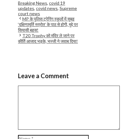
Breaking News
,
covid 19
updates
,
covid news
,
Supreme
court news
MP के पुलिस ट्रेनिंग स्कूलों में सुबह
‘दक्षिणामूर्ति स्त्रोत’ के पाठ से होगी, मुद्दे पर
सियासी बहस!
T20 Trophy को मंदिर ले जाने पर
कीर्ति आजाद भड़के, भज्जी ने जवाब दिया!
Leave a Comment
Comment
Name