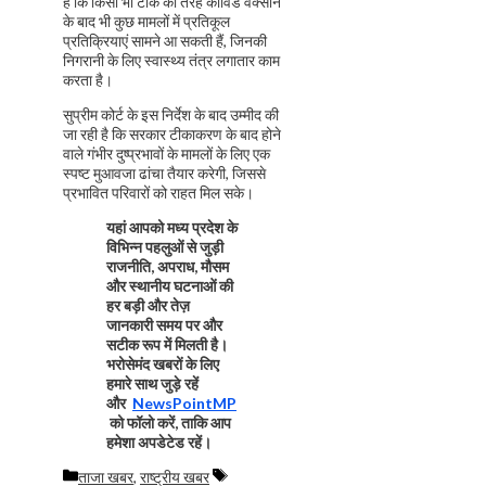
है कि किसी भी टीके की तरह कोविड वैक्सीन
के बाद भी कुछ मामलों में प्रतिकूल
प्रतिक्रियाएं सामने आ सकती हैं, जिनकी
निगरानी के लिए स्वास्थ्य तंत्र लगातार काम
करता है।
सुप्रीम कोर्ट के इस निर्देश के बाद उम्मीद की
जा रही है कि सरकार टीकाकरण के बाद होने
वाले गंभीर दुष्प्रभावों के मामलों के लिए एक
स्पष्ट मुआवजा ढांचा तैयार करेगी, जिससे
प्रभावित परिवारों को राहत मिल सके।
यहां आपको मध्य प्रदेश के
विभिन्न पहलुओं से जुड़ी
राजनीति, अपराध, मौसम
और स्थानीय घटनाओं की
हर बड़ी और तेज़
जानकारी समय पर और
सटीक रूप में मिलती है।
भरोसेमंद खबरों के लिए
हमारे साथ जुड़े रहें
और
NewsPointMP
को फॉलो करें, ताकि आप
हमेशा अपडेटेड रहें।
Categories
Tags
ताजा खबर
,
राष्ट्रीय खबर