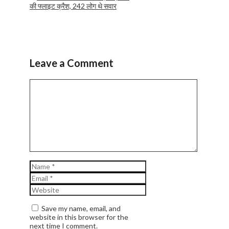
की फ्लाइट क्रैश, 242 लोग थे सवार
Leave a Comment
Comment
Name
Email
Website
Save my name, email, and
website in this browser for the
next time I comment.