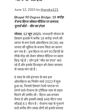
June 12, 2025
by
jitendra121
Bhopal 90 Degree Bridge:
18 करोड़
में बना ब्रिज सोशल मीडिया पर वायरल,
यूजर्स बोले – मौत का एंगल!
भोपाल, 12 जून 2025
: राजधानी भोपाल के
ऐशबाग इलाके में करीब 18 करोड़ रुपये की
लागत से बना रेलवे ओवरब्रिज (ROB) अब
जनता की सुविधा के बजाय चिंता का कारण
बन गया है। इस ब्रिज पर बने 90 डिग्री के
तीखे मोड़ को लेकर सोशल मीडिया पर बहस
छिड़ गई है। लोग इसे “मौत का एंगल” बता
रहे हैं और इसके डिजाइन को लेकर सरकार
से जवाब मांग रहे हैं।
8 साल के लंबे इंतजार के बाद इस
ओवरब्रिज का निर्माण मार्च 2023 में शुरू
हुआ था, जिससे ऐशबाग रेलवे फाटक पर
लगने वाले रोजाना के ट्रैफिक जाम से राहत
मिलने की उम्मीद थी। ब्रिज अब बनकर
तैयार है और इसकी लंबाई 648 मीटर तथा
चौड़ाई 8.5 मीटर है। रोजाना यहां से गुजरने
वाले करीब तीन लाख लोगों को इससे फायदा