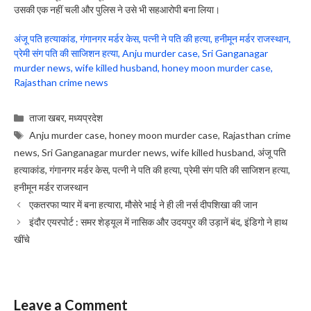
उसकी एक नहीं चली और पुलिस ने उसे भी सहआरोपी बना लिया।
अंजू पति हत्याकांड, गंगानगर मर्डर केस, पत्नी ने पति की हत्या, हनीमून मर्डर राजस्थान,
प्रेमी संग पति की साजिशन हत्या, Anju murder case, Sri Ganganagar
murder news, wife killed husband, honey moon murder case,
Rajasthan crime news
Categories
ताजा खबर
,
मध्यप्रदेश
Tags
Anju murder case
,
honey moon murder case
,
Rajasthan crime
news
,
Sri Ganganagar murder news
,
wife killed husband
,
अंजू पति
हत्याकांड
,
गंगानगर मर्डर केस
,
पत्नी ने पति की हत्या
,
प्रेमी संग पति की साजिशन हत्या
,
हनीमून मर्डर राजस्थान
एकतरफा प्यार में बना हत्यारा, मौसेरे भाई ने ही ली नर्स दीपशिखा की जान
इंदौर एयरपोर्ट : समर शेड्यूल में नासिक और उदयपुर की उड़ानें बंद, इंडिगो ने हाथ
खींचे
Leave a Comment