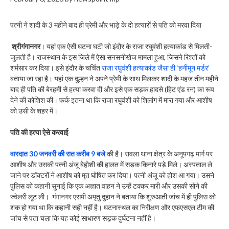
पत्नी ने शादी के 3 महीने बाद ही प्रेमी और भाड़े के दो हत्यारों से पति को मरवा दिया
श्रीगंगानगर
। यहां एक ऐसी घटना घटी जो इंदौर के राजा रघुवंशी हत्याकांड से मिलती-
जुलती है। राजस्थान के इस जिले में ऐसा सनसनीखेज मामला हुआ, जिसने रिश्तों को
शर्मसार कर दिया। इसे इंदौर के चर्चित
राजा रघुवंशी हत्याकांड जैसा ही ‘हनीमून मर्डर’
बताया जा रहा है। यहां एक दुल्हन ने अपने प्रेमी के साथ मिलकर शादी के महज तीन महीने
बाद ही पति की बेरहमी से हत्या करवा दी और इसे एक सड़क हादसे (हिट एंड रन) का रूप
देने की कोशिश की। फर्क इतना था कि राजा रघुवंशी को शिलांग में मारा गया और आशीष
को उसी के शहर में।
पति की हत्या ऐसे करवाई
वारदात 30 जनवरी की रात करीब 9 बजे
की है। रावला थाना क्षेत्र के अनूपगढ़ मार्ग पर
आशीष और उसकी पत्नी अंजू बेहोशी की हालत में सड़क किनारे पड़े मिले। अस्पताल ले
जाने पर डॉक्टरों ने आशीष को मृत घोषित कर दिया। पत्नी अंजू को होश आ गया। उसने
पुलिस को कहानी सुनाई कि एक अज्ञात वाहन ने उन्हें टक्कर मारी और उसकी सोने की
ज्वेलरी लूट ली। गंगानगर एसपी अमृतु दुहान ने बताया कि शुरुआती जांच में ही पुलिस को
शक हो गया था कि कहानी सही नहीं है। घटनास्थल का निरीक्षण और एफएसएल टीम की
जांच से पता चला कि यह कोई साधारण सड़क दुर्घटना नहीं है।