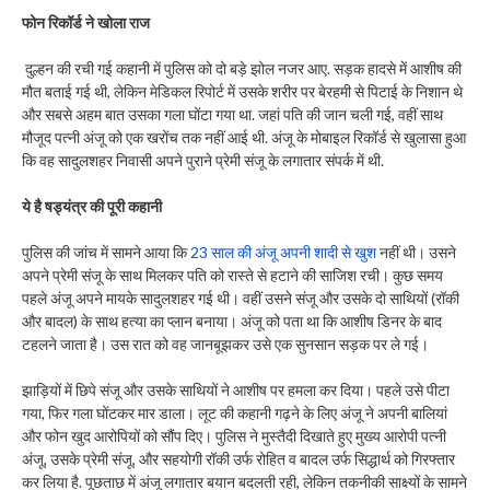
फोन रिकॉर्ड ने खोला राज
दुल्हन की रची गई कहानी में पुलिस को दो बड़े झोल नजर आए. सड़क हादसे में आशीष की
मौत बताई गई थी, लेकिन मेडिकल रिपोर्ट में उसके शरीर पर बेरहमी से पिटाई के निशान थे
और सबसे अहम बात उसका गला घोंटा गया था. जहां पति की जान चली गई, वहीं साथ
मौजूद पत्नी अंजू को एक खरोंच तक नहीं आई थी. अंजू के मोबाइल रिकॉर्ड से खुलासा हुआ
कि वह सादुलशहर निवासी अपने पुराने प्रेमी संजू के लगातार संपर्क में थी.
ये है षड्यंत्र की पूरी कहानी
पुलिस की जांच में सामने आया कि
23 साल की अंजू अपनी शादी से खुश
नहीं थी। उसने
अपने प्रेमी संजू के साथ मिलकर पति को रास्ते से हटाने की साजिश रची। कुछ समय
पहले अंजू अपने मायके सादुलशहर गई थी। वहीं उसने संजू और उसके दो साथियों (रॉकी
और बादल) के साथ हत्या का प्लान बनाया। अंजू को पता था कि आशीष डिनर के बाद
टहलने जाता है। उस रात को वह जानबूझकर उसे एक सुनसान सड़क पर ले गई।
झाड़ियों में छिपे संजू और उसके साथियों ने आशीष पर हमला कर दिया। पहले उसे पीटा
गया, फिर गला घोंटकर मार डाला। लूट की कहानी गढ़ने के लिए अंजू ने अपनी बालियां
और फोन खुद आरोपियों को सौंप दिए। पुलिस ने मुस्तैदी दिखाते हुए मुख्य आरोपी पत्नी
अंजू, उसके प्रेमी संजू, और सहयोगी रॉकी उर्फ रोहित व बादल उर्फ सिद्धार्थ को गिरफ्तार
कर लिया है. पूछताछ में अंजू लगातार बयान बदलती रही, लेकिन तकनीकी साक्ष्यों के सामने