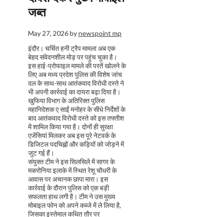
जब्त
May 27, 2026
by
newspoint mp
इंदौर। चर्चित हनी ट्रैप मामला अब एक
बेहद संवेदनशील मोड़ पर पहुंच चुका है।
इस हाई-प्रोफाइल मामले की परतें खोलने के
लिए अब मध्य प्रदेश पुलिस की विशेष जांच
दल के साथ-साथ आतंकवाद विरोधी दस्ते ने
भी अपनी कार्रवाई का दायरा बढ़ा दिया है।
खुफिया विभाग के अतिरिक्त पुलिस
महानिदेशक ए साईं मनोहर के सीधे निर्देशों के
बाद आतंकवाद विरोधी दस्ते को इस तफ्तीश
में शामिल किया गया है। दोनों ही सुरक्षा
एजेंसियां मिलकर अब इस पूरे नेटवर्क के
डिजिटल पदचिह्नों और कड़ियों को जोड़ने में
जुट गई हैं।
संयुक्त टीम ने इस सिलसिले में सागर के
मकरोनिया इलाके में स्थित रेशू चौधरी के
आवास पर अचानक छापा मारा। इस
कार्रवाई के दौरान पुलिस को एक बड़ी
सफलता हाथ लगी है। टीम ने उस मुख्य
मोबाइल फोन को अपने कब्जे में ले लिया है,
जिसका इस्तेमाल कथित तौर पर