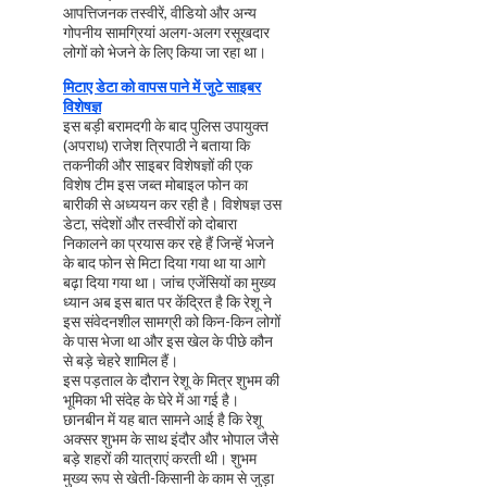
आपत्तिजनक तस्वीरें, वीडियो और अन्य
गोपनीय सामग्रियां अलग-अलग रसूखदार
लोगों को भेजने के लिए किया जा रहा था।
मिटाए डेटा को वापस पाने में जुटे साइबर
विशेषज्ञ
इस बड़ी बरामदगी के बाद पुलिस उपायुक्त
(अपराध) राजेश त्रिपाठी ने बताया कि
तकनीकी और साइबर विशेषज्ञों की एक
विशेष टीम इस जब्त मोबाइल फोन का
बारीकी से अध्ययन कर रही है। विशेषज्ञ उस
डेटा, संदेशों और तस्वीरों को दोबारा
निकालने का प्रयास कर रहे हैं जिन्हें भेजने
के बाद फोन से मिटा दिया गया था या आगे
बढ़ा दिया गया था। जांच एजेंसियों का मुख्य
ध्यान अब इस बात पर केंद्रित है कि रेशू ने
इस संवेदनशील सामग्री को किन-किन लोगों
के पास भेजा था और इस खेल के पीछे कौन
से बड़े चेहरे शामिल हैं।
इस पड़ताल के दौरान रेशू के मित्र शुभम की
भूमिका भी संदेह के घेरे में आ गई है।
छानबीन में यह बात सामने आई है कि रेशू
अक्सर शुभम के साथ इंदौर और भोपाल जैसे
बड़े शहरों की यात्राएं करती थी। शुभम
मुख्य रूप से खेती-किसानी के काम से जुड़ा