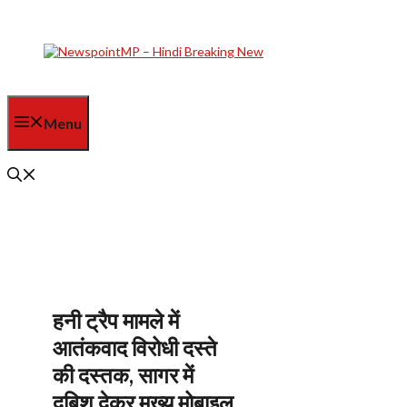
Skip
to
content
Menu
हनी ट्रैप मामले में
आतंकवाद विरोधी दस्ते
की दस्तक, सागर में
दबिश देकर मुख्य मोबाइल