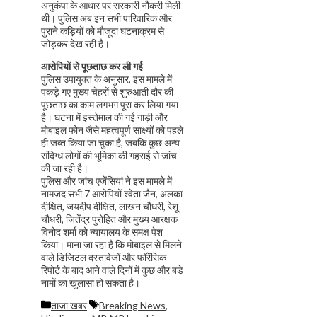
अनुकंपा के आधार पर सरकारी नौकरी मिली
थी। पुलिस अब इन सभी पारिवारिक और
पुराने कड़ियों को मौजूदा घटनाक्रम से
जोड़कर देख रही है।
आरोपियों से पूछताछ कर ली गई
पुलिस उपायुक्त के अनुसार, इस मामले में
पकड़े गए मुख्य चेहरों से शुरुआती दौर की
पूछताछ का काम लगभग पूरा कर लिया गया
है। घटना में इस्तेमाल की गई गाड़ी और
मोबाइल फोन जैसे महत्वपूर्ण साक्ष्यों को पहले
ही जब्त किया जा चुका है, जबकि कुछ अन्य
संदिग्ध लोगों की भूमिका की गहराई से जांच
की जा रही है।
पुलिस और जांच एजेंसियां ने इस मामले में
नामजद सभी 7 आरोपियों श्वेता जैन, अलका
दीक्षित, जयदीप दीक्षित, लाखन चौधरी, रेशू
चौधरी, जितेंद्र पुरोहित और मुख्य आरक्षक
विनोद शर्मा को न्यायालय के समक्ष पेश
किया। माना जा रहा है कि मोबाइल से मिलने
वाले डिजिटल दस्तावेजों और फॉरेंसिक
रिपोर्ट के बाद आने वाले दिनों में कुछ और बड़े
नामों का खुलासा हो सकता है।
Categories
Tags
ताजा खबर
Breaking News
,