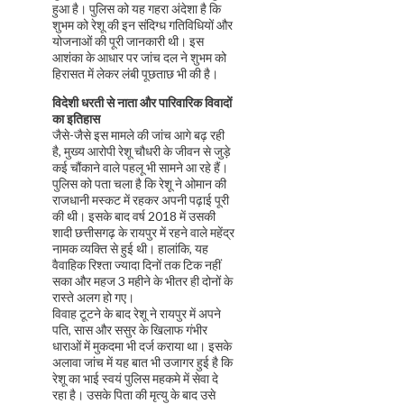
हुआ है। पुलिस को यह गहरा अंदेशा है कि
शुभम को रेशू की इन संदिग्ध गतिविधियों और
योजनाओं की पूरी जानकारी थी। इस
आशंका के आधार पर जांच दल ने शुभम को
हिरासत में लेकर लंबी पूछताछ भी की है।
विदेशी धरती से नाता और पारिवारिक विवादों
का इतिहास
जैसे-जैसे इस मामले की जांच आगे बढ़ रही
है, मुख्य आरोपी रेशू चौधरी के जीवन से जुड़े
कई चौंकाने वाले पहलू भी सामने आ रहे हैं।
पुलिस को पता चला है कि रेशू ने ओमान की
राजधानी मस्कट में रहकर अपनी पढ़ाई पूरी
की थी। इसके बाद वर्ष 2018 में उसकी
शादी छत्तीसगढ़ के रायपुर में रहने वाले महेंद्र
नामक व्यक्ति से हुई थी। हालांकि, यह
वैवाहिक रिश्ता ज्यादा दिनों तक टिक नहीं
सका और महज 3 महीने के भीतर ही दोनों के
रास्ते अलग हो गए।
विवाह टूटने के बाद रेशू ने रायपुर में अपने
पति, सास और ससुर के खिलाफ गंभीर
धाराओं में मुकदमा भी दर्ज कराया था। इसके
अलावा जांच में यह बात भी उजागर हुई है कि
रेशू का भाई स्वयं पुलिस महकमे में सेवा दे
रहा है। उसके पिता की मृत्यु के बाद उसे