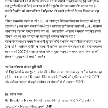
में सीधे अधिवक्ता वर्ग से सर्वोच्च अदालत की न्यायाधीश नियुक्त की गईं इंदु मल्होत्रा के
बाद दूसरी महिला हैं जिन्हें वकालत से सीधे सुप्रीम कोर्ट का न्यायाधीश बनाया गया है।
उनकी नियुक्ति को न्यायपालिका में महिलाओं की बढ़ती भागीदारी के रूप में देखा जा रहा
है।
वेंकिता सुब्रमणि मोहना ने वर्ष 1988 में कोयंबटूर विधि महाविद्यालय से कानून की पढ़ाई
पूरी की थी। लंबे समय तक विधिक क्षेत्र में सक्रिय रहने के बाद उन्हें वर्ष 2015 में वरिष्ठ
अधिवक्ता का दर्जा प्रदान किया गया था। अब सर्वोच्च अदालत में उनकी नियुक्ति उनके
विधिक अनुभव और योगदान की महत्वपूर्ण मान्यता मानी जा रही है।
मोहना के न्यायाधीश बनने के साथ ही सुप्रीम कोर्ट में महिला न्यायाधीशों की संख्या बढ़कर
2 हो गई है। वर्तमान में बीवी नागरत्ना भी सर्वोच्च अदालत में न्यायाधीश हैं। बीवी नागरत्ना
का नाम वर्ष 2027 में भारत की पहली महिला मुख्य न्यायाधीश बनने की संभावनाओं को
लेकर भी प्रमुखता से चर्चा में रहा है।
न्यायिक संरचना को मजबूती मिली
नई नियुक्तियों के बाद सुप्रीम कोर्ट की न्यायिक संरचना पहले की तुलना में अधिक मजबूत
हुई है। माना जा रहा है कि इससे लंबित मामलों के निपटारे की प्रक्रिया को गति मिलेगी
और सर्वोच्च अदालत में बढ़ते कार्यभार को संभालने में भी सहायता मिलेगी।
Categories
ताजा खबर
Tags
Breaking News
,
Hindi news
,
Hindi news MP
,
MP breaking
news
,
MP News
,
NewspointMP