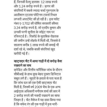
हैं, जिनकी वैल्यू क्रमशः 12 लाख रुपये
और 1.24 करोड़ रुपये है। डागर की
संपत्तियों में सबसे ज्यादा चर्चा गुरुग्राम के
आलीशान एटलस प्लेटिनम टावर्स स्थित
लग्जरी अपार्टमेंट की हो रही है। इस फ्लैट
नंबर ए-1702 की घोषित सरकारी कीमत
3.34 करोड़ रुपये है, जो प्रदीप कुमार और
उनकी पत्नी सुनीता के जॉइंट नाम पर
रजिस्टर्ड है। रिकॉर्ड के मुताबिक रोहतक
की जमीन उन्हें तोहफे में मिली थी, जिससे वे
सालाना करीब 1 लाख रुपये की कमाई भी
दर्शा रहे थे, जबकि बाकी संपत्तियां खुद
खरीदी गई हैं।
व्हाट्सएप चैट में आया गाड़ी में दो करोड़ कैश
रखवाने का सच
क्रेडिट और वित्तीय फॉरेंसिक जांच के दौरान
सीबीआई के हाथ कुछ बेहद पुख्ता डिजिटल
सबूत लगे हैं। सूत्रों के हवाले से पता चला है
कि जांच दल को एक ऐसी व्हाट्सएप चैट
मिली है, जिसमें वर्ष 2009 बैच के एक अन्य
आईएएस अधिकारी मनीराम शर्मा की कार में
2 करोड़ रुपये की नकदी रखवाने का साफ
जिक्र है। चैट मैसेज में यह दावा किया गया
है कि सफेद रंग की एक गाड़ी में इस भारी-