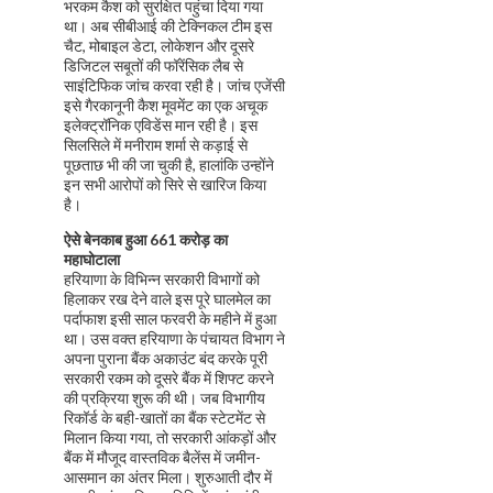
भरकम कैश को सुरक्षित पहुंचा दिया गया
था। अब सीबीआई की टेक्निकल टीम इस
चैट, मोबाइल डेटा, लोकेशन और दूसरे
डिजिटल सबूतों की फॉरेंसिक लैब से
साइंटिफिक जांच करवा रही है। जांच एजेंसी
इसे गैरकानूनी कैश मूवमेंट का एक अचूक
इलेक्ट्रॉनिक एविडेंस मान रही है। इस
सिलसिले में मनीराम शर्मा से कड़ाई से
पूछताछ भी की जा चुकी है, हालांकि उन्होंने
इन सभी आरोपों को सिरे से खारिज किया
है।
ऐसे बेनकाब हुआ 661 करोड़ का
महाघोटाला
हरियाणा के विभिन्न सरकारी विभागों को
हिलाकर रख देने वाले इस पूरे घालमेल का
पर्दाफाश इसी साल फरवरी के महीने में हुआ
था। उस वक्त हरियाणा के पंचायत विभाग ने
अपना पुराना बैंक अकाउंट बंद करके पूरी
सरकारी रकम को दूसरे बैंक में शिफ्ट करने
की प्रक्रिया शुरू की थी। जब विभागीय
रिकॉर्ड के बही-खातों का बैंक स्टेटमेंट से
मिलान किया गया, तो सरकारी आंकड़ों और
बैंक में मौजूद वास्तविक बैलेंस में जमीन-
आसमान का अंतर मिला। शुरुआती दौर में