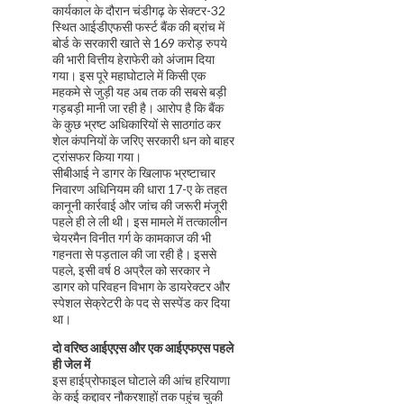
कार्यकाल के दौरान चंडीगढ़ के सेक्टर-32
स्थित आईडीएफसी फर्स्ट बैंक की ब्रांच में
बोर्ड के सरकारी खाते से 169 करोड़ रुपये
की भारी वित्तीय हेराफेरी को अंजाम दिया
गया। इस पूरे महाघोटाले में किसी एक
महकमे से जुड़ी यह अब तक की सबसे बड़ी
गड़बड़ी मानी जा रही है। आरोप है कि बैंक
के कुछ भ्रष्ट अधिकारियों से साठगांठ कर
शेल कंपनियों के जरिए सरकारी धन को बाहर
ट्रांसफर किया गया।
सीबीआई ने डागर के खिलाफ भ्रष्टाचार
निवारण अधिनियम की धारा 17-ए के तहत
कानूनी कार्रवाई और जांच की जरूरी मंजूरी
पहले ही ले ली थी। इस मामले में तत्कालीन
चेयरमैन विनीत गर्ग के कामकाज की भी
गहनता से पड़ताल की जा रही है। इससे
पहले, इसी वर्ष 8 अप्रैल को सरकार ने
डागर को परिवहन विभाग के डायरेक्टर और
स्पेशल सेक्रेटरी के पद से सस्पेंड कर दिया
था।
दो वरिष्ठ आईएएस और एक आईएफएस पहले
ही जेल में
इस हाईप्रोफाइल घोटाले की आंच हरियाणा
के कई कद्दावर नौकरशाहों तक पहुंच चुकी