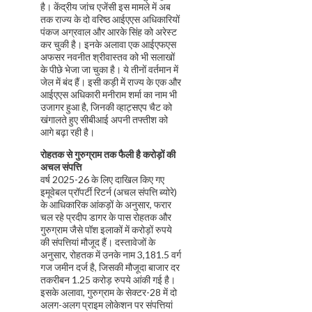
है। केंद्रीय जांच एजेंसी इस मामले में अब
तक राज्य के दो वरिष्ठ आईएएस अधिकारियों
पंकज अग्रवाल और आरके सिंह को अरेस्ट
कर चुकी है। इनके अलावा एक आईएफएस
अफसर नवनीत श्रीवास्तव को भी सलाखों
के पीछे भेजा जा चुका है। ये तीनों वर्तमान में
जेल में बंद हैं। इसी कड़ी में राज्य के एक और
आईएएस अधिकारी मनीराम शर्मा का नाम भी
उजागर हुआ है, जिनकी व्हाट्सएप चैट को
खंगालते हुए सीबीआई अपनी तफ्तीश को
आगे बढ़ा रही है।
रोहतक से गुरुग्राम तक फैली है करोड़ों की
अचल संपत्ति
वर्ष 2025-26 के लिए दाखिल किए गए
इमूवेबल प्रॉपर्टी रिटर्न (अचल संपत्ति ब्योरे)
के आधिकारिक आंकड़ों के अनुसार, फरार
चल रहे प्रदीप डागर के पास रोहतक और
गुरुग्राम जैसे पॉश इलाकों में करोड़ों रुपये
की संपत्तियां मौजूद हैं। दस्तावेजों के
अनुसार, रोहतक में उनके नाम 3,181.5 वर्ग
गज जमीन दर्ज है, जिसकी मौजूदा बाजार दर
तकरीबन 1.25 करोड़ रुपये आंकी गई है।
इसके अलावा, गुरुग्राम के सेक्टर-28 में दो
अलग-अलग प्राइम लोकेशन पर संपत्तियां