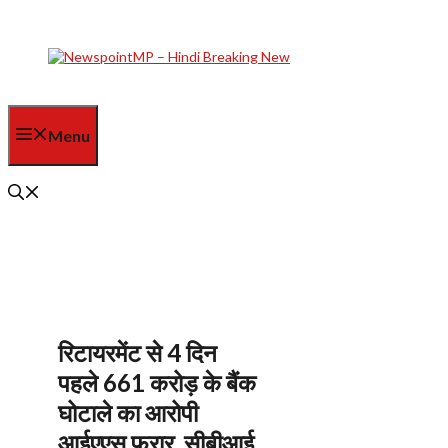
Skip
to
content
Menu
रिटायरमेंट से 4 दिन
पहले 661 करोड़ के बैंक
घोटाले का आरोपी
आईएएस फरार, सीबीआई