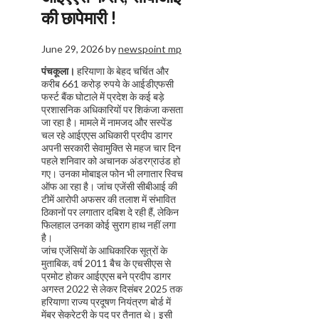
की छापेमारी !
June 29, 2026
by
newspoint mp
पंचकूला।
हरियाणा के बेहद चर्चित और
करीब 661 करोड़ रुपये के आईडीएफसी
फर्स्ट बैंक घोटाले में प्रदेश के कई बड़े
प्रशासनिक अधिकारियों पर शिकंजा कसता
जा रहा है। मामले में नामजद और सस्पेंड
चल रहे आईएएस अधिकारी प्रदीप डागर
अपनी सरकारी सेवामुक्ति से महज चार दिन
पहले शनिवार को अचानक अंडरग्राउंड हो
गए। उनका मोबाइल फोन भी लगातार स्विच
ऑफ आ रहा है। जांच एजेंसी सीबीआई की
टीमें आरोपी अफसर की तलाश में संभावित
ठिकानों पर लगातार दबिश दे रही हैं, लेकिन
फिलहाल उनका कोई सुराग हाथ नहीं लगा
है।
जांच एजेंसियों के आधिकारिक सूत्रों के
मुताबिक, वर्ष 2011 बैच के एचसीएस से
प्रमोट होकर आईएएस बने प्रदीप डागर
अगस्त 2022 से लेकर दिसंबर 2025 तक
हरियाणा राज्य प्रदूषण नियंत्रण बोर्ड में
मेंबर सेक्रेटरी के पद पर तैनात थे। इसी