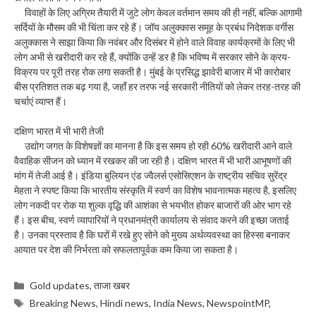
विवाहों के लिए अग्रिम तैयारी में जुटे लोग केवल वर्तमान समय की ही नहीं, बल्कि आगामी
सर्दियों के मौसम की भी चिंता कर रहे हैं। जॉय अलुक्कास समूह के प्रबंध निदेशक वर्गीस
अलुक्कास ने साझा किया कि नवंबर और दिसंबर में होने वाले विवाह कार्यक्रमों के लिए भी
लोग अभी से खरीदारी कर रहे हैं, क्योंकि उन्हें डर है कि भविष्य में सरकार सोने के क्रय-
विक्रय पर पूरी तरह रोक लगा सकती है। मुंबई के प्रसिद्ध झावेरी बाजार में भी कारोबार
बीस प्रतिशत तक बढ़ गया है, जहाँ हर तरफ नई सरकारी नीतियों को लेकर तरह-तरह की
चर्चाएं व्याप्त हैं।
दक्षिण भारत में भी भारी तेजी
उद्योग जगत के विशेषज्ञों का मानना है कि इस समय हो रही 60% खरीदारी आने वाले
वैवाहिक सीजन को ध्यान में रखकर की जा रही है। दक्षिण भारत में भी भारी आभूषणों की
मांग में तेजी आई है। इंडिया बुलियन एंड ज्वैलर्स एसोसिएशन के राष्ट्रीय सचिव सुरेंद्र
मेहता ने स्पष्ट किया कि भारतीय संस्कृति में स्वर्ण का विशेष भावनात्मक महत्व है, इसलिए
लोग नकदी पर रोक या शुल्क वृद्धि की आशंका से भयभीत होकर बाजारों की ओर भाग रहे
हैं। इस बीच, स्वर्ण व्यापारियों ने प्रधानमंत्री कार्यालय से संवाद करने की इच्छा जताई
है। उनका प्रस्ताव है कि घरों में रखे हुए सोने को मुख्य अर्थव्यवस्था का हिस्सा बनाकर
आयात पर देश की निर्भरता को सफलतापूर्वक कम किया जा सकता है।
Categories
Gold updates
,
ताजा खबर
Tags
Breaking News
,
Hindi news
,
India News
,
NewspointMP
,