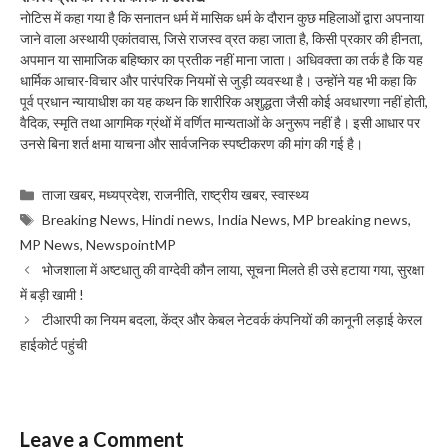
नोटिस में कहा गया है कि सनातन धर्म में मासिक धर्म के दौरान कुछ महिलाओं द्वारा अपनाया
जाने वाला अस्थायी एकांतवास, जिसे राजस्व व्रत कहा जाता है, किसी प्रकार की हीनता,
अपमान या सामाजिक बहिष्कार का प्रतीक नहीं माना जाता। अधिवक्ता का तर्क है कि यह
धार्मिक आचार-विचार और पारंपरिक नियमों से जुड़ी व्यवस्था है। उन्होंने यह भी कहा कि
पूर्व प्रधान न्यायाधीश का यह कथन कि शारीरिक अशुद्धता जैसी कोई अवधारणा नहीं होती,
वैदिक, स्मृति तथा आगमिक ग्रंथों में वर्णित मान्यताओं के अनुरूप नहीं है। इसी आधार पर
उनसे बिना शर्त क्षमा याचना और सार्वजनिक स्पष्टीकरण की मांग की गई है।
Categories
ताजा खबर
,
मध्यप्रदेश
,
राजनीति
,
राष्ट्रीय खबर
,
स्वास्थ्य
Tags
Breaking News
,
Hindi news
,
India News
,
MP breaking news
,
MP News
,
NewspointMP
भोजशाला में अष्टधातु की वाग्देवी कौन लाया, सूचना मिलते ही उसे हटाया गया, सुरक्षा
में बड़ी खामी !
टीआरपी का नियम बदला, केंद्र और केबल नेटवर्क कंपनियों की कानूनी लड़ाई केरल
हाईकोर्ट पहुंची
Leave a Comment