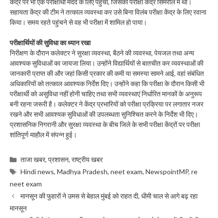
केंद्र पर भी एक परीक्षार्थी मदद के लिए पहुंचा, जिसका परीक्षा केंद्र सिमरोल में था।
सहायता केंद्र की टीम ने तत्काल व्यवस्था कर उसे बिना विलंब परीक्षा केंद्र के लिए रवाना
किया। समय रहते पहुंचने से वह भी परीक्षा में शामिल हो पाया।
परीक्षार्थियों की सुविधा का ध्यान रखा
निरीक्षण के दौरान कलेक्टर ने सुरक्षा व्यवस्था, बैठने की व्यवस्था, पेयजल तथा अन्य
आवश्यक सुविधाओं का जायजा लिया। उन्होंने विद्यार्थियों से बातचीत कर व्यवस्थाओं की
जानकारी प्राप्त की और जहां किसी प्रकार की कमी या समस्या सामने आई, वहां संबंधित
अधिकारियों को तत्काल आवश्यक निर्देश दिए। उन्होंने कहा कि परीक्षा के दौरान किसी भी
परीक्षार्थी को असुविधा नहीं होनी चाहिए तथा सभी व्यवस्थाएं निर्धारित मानकों के अनुरूप
बनी रहना जरूरी है। कलेक्टर ने केंद्र प्रभारियों को परीक्षा प्रक्रिया पर लगातार नजर
रखने और सभी आवश्यक सुविधाओं की उपलब्धता सुनिश्चित करने के निर्देश भी दिए।
प्रशासनिक निगरानी और सुरक्षा व्यवस्था के बीच जिले के सभी परीक्षा केंद्रों पर परीक्षा
शांतिपूर्ण माहौल में संपन्न हुई।
Categories
ताजा खबर
,
प्रशासन
,
राष्ट्रीय खबर
Tags
Hindi news
,
Madhya Pradesh
,
neet exam
,
NewspointMP
,
re
neet exam
मानसून की फुहारों ने उमस से बेहाल मुंबई को राहत दी, धीमी चाल से आगे बढ़ रहा
मानसून