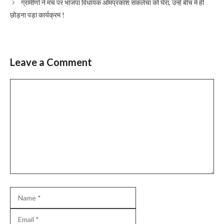
ग्रामीणों ने मंच पर भाजपा विधायक ओमप्रकाश सकलेचा को घेरा, उन्हें बीच में ही
छोड़ना पड़ा कार्यक्रम !
Leave a Comment
Comment
Name
Email
Website