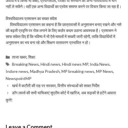
अवधि में वे किसी भी कक्षा, प्रयोगशाला, परीक्षा या संस्थान की अन्य गतिविधियों में भाग
नहीं ले सकेंगे। वहीं एक अन्य विद्यार्थी का प्रवेश समाप्त करने पर विचार किया जा रहा है।
विश्वविद्यालय प्रशासन का सख्त संदेश
विश्वविद्यालय प्रशासन का कहना है कि छात्रावासों में अनुशासन बनाए रखने और नशे
की बढ़ती प्रवृत्ति पर रोक लगाने के लिए कठोर कदम उठाना आवश्यक है। प्रशासन ने
साफ संकेत दिए हैं कि भविष्य में भी ऐसे मामलों में सख्ती जारी रहेगी, ताकि विद्यार्थियों में
अनुशासन का भय बना रहे और शिक्षण वातावरण प्रभावित न हो।
Categories
ताजा खबर
,
शिक्षा
Tags
Breaking News
,
Hindi news
,
Hindi news MP
,
India News
,
Indore news
,
Madhya Pradesh
,
MP breaking news
,
MP News
,
NewspointMP
खर्च में कटौती की राह पर सरकार, वित्तीय संस्थाओं को सख्त निर्देश
डॉग लवर्स की सभी याचिकाएं सुप्रीम कोर्ट में खारिज, अब सड़कों से हटेंगे आवारा
कुत्ते!
Leave a Comment