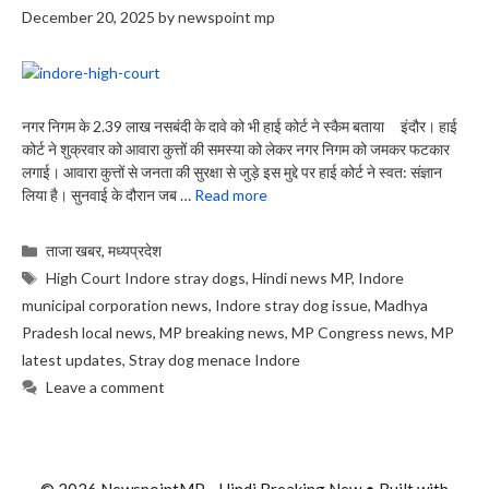
December 20, 2025
by
newspoint mp
नगर निगम के 2.39 लाख नसबंदी के दावे को भी हाई कोर्ट ने स्कैम बताया इंदौर। हाई
कोर्ट ने शुक्रवार को आवारा कुत्तों की समस्या को लेकर नगर निगम को जमकर फटकार
लगाई। आवारा कुत्तों से जनता की सुरक्षा से जुड़े इस मुद्दे पर हाई कोर्ट ने स्वत: संज्ञान
लिया है। सुनवाई के दौरान जब …
Read more
Categories
ताजा खबर
,
मध्यप्रदेश
Tags
High Court Indore stray dogs
,
Hindi news MP
,
Indore
municipal corporation news
,
Indore stray dog issue
,
Madhya
Pradesh local news
,
MP breaking news
,
MP Congress news
,
MP
latest updates
,
Stray dog menace Indore
Leave a comment
© 2026 NewspointMP - Hindi Breaking New
• Built with