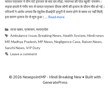
घायल पत्रकार ने तीन घंटे इंतजार के बाद दम तोड़ा, व्यवस्था की पोल खुली! रायसेन।
सड़क हादसे में गंभीर रूप से घायल पत्रकार दीपक सोनी की इलाज के दौरान मौत हो गई।
परिजनों ने आरोप लगाया कि एंबुलेंस वीआईपी ड्यूटी में व्यस्त होने से समय पर नहीं मिली,
इस कारण इलाज देर से शुरू हुआ। …
Read more
Categories
ताजा खबर
,
प्रशासन
,
मध्यप्रदेश
Tags
Ambulance Issue
,
Breaking News
,
Health System
,
Hindi news
MP
,
Madhya Pradesh
,
MP News
,
Negligence Case
,
Raisen News
,
Sanchi News
,
VIP Duty
Leave a comment
© 2026 NewspointMP - Hindi Breaking New
• Built with
GeneratePress