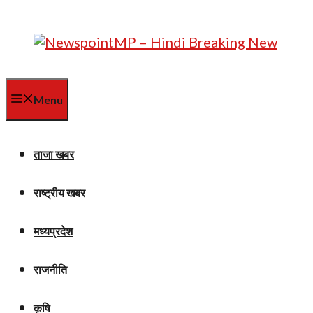
Skip
to
content
Menu
ताजा खबर
राष्ट्रीय खबर
मध्यप्रदेश
राजनीति
कृषि