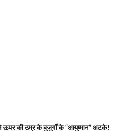
ऊपर की उम्र के बुजुर्गों के “आयुष्मान” अटके!