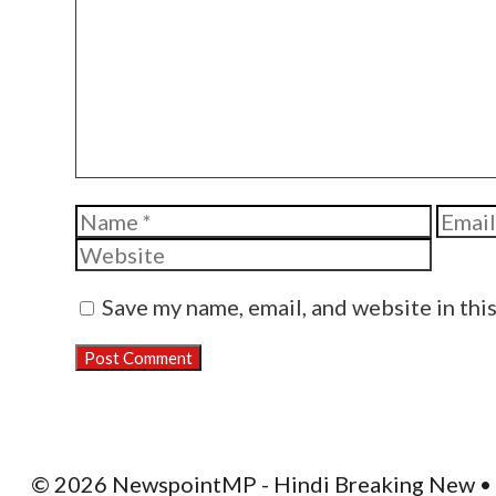
Name
Email
Save my name, email, and website in thi
© 2026 NewspointMP - Hindi Breaking New
• 