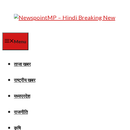
Skip
to
content
Menu
ताजा खबर
राष्ट्रीय खबर
मध्यप्रदेश
राजनीति
कृषि