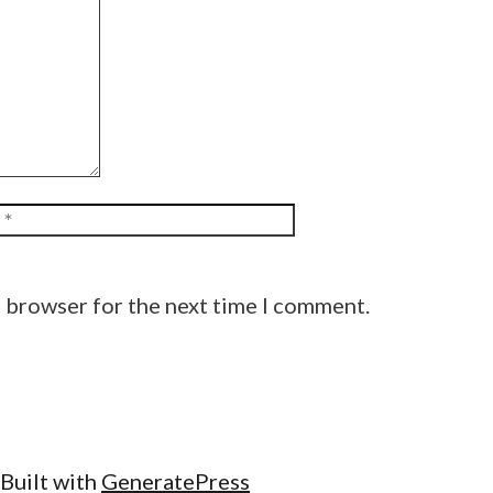
Website
s browser for the next time I comment.
Built with
GeneratePress